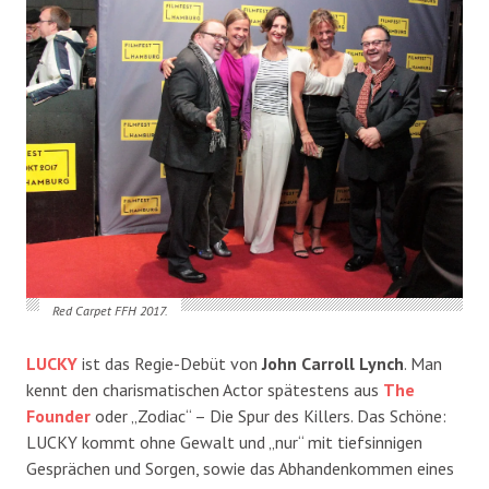
Red Carpet FFH 2017.
LUCKY
ist das Regie-Debüt von
John Carroll Lynch
. Man
kennt den charismatischen Actor spätestens aus
The
Founder
oder „Zodiac“ – Die Spur des Killers. Das Schöne:
LUCKY kommt ohne Gewalt und „nur“ mit tiefsinnigen
Gesprächen und Sorgen, sowie das Abhandenkommen eines