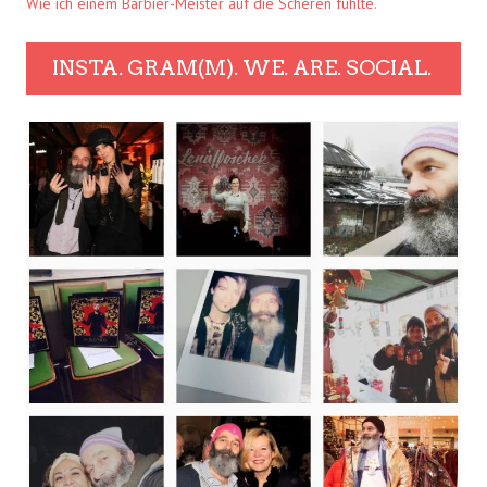
Wie ich einem Barbier-Meister auf die Scheren fühlte.
INSTA. GRAM(M). WE. ARE. SOCIAL.