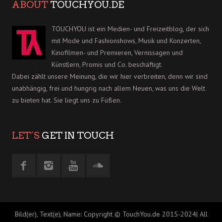
ABOUT
TOUCHYOU.DE
TOUCHYOU ist ein Medien- und Freizeitblog, der sich
mit Mode und Fashionshows, Musik und Konzerten,
Kinofilmen- und Premieren, Vernissagen und
Künstlern, Promis und Co. beschäftigt.
Dabei zählt unsere Meinung, die wir hier verbreiten, denn wir sind
unabhängig, frei und hungrig nach allem Neuen, was uns die Welt
zu bieten hat. Sie liegt uns zu Füßen.
LET´S
GET IN TOUCH
Bild(er), Text(e), Name: Copyright © TouchYou.de 2015-2024| All