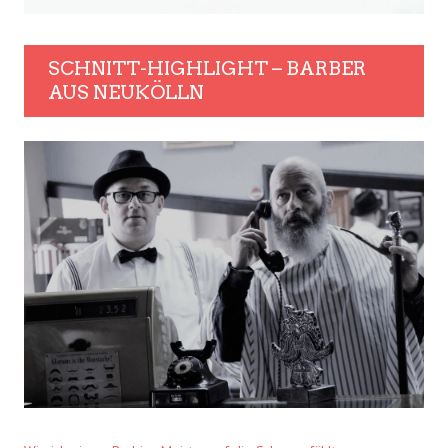
SCHNITT-HIGHLIGHT – BARBER
AUS NEUKÖLLN