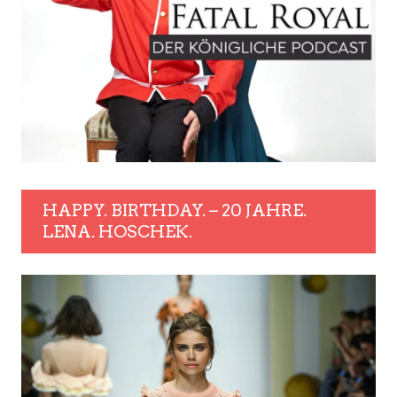
HAPPY. BIRTHDAY. – 20 JAHRE.
LENA. HOSCHEK.