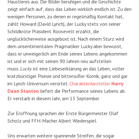
Haustieres aus. Die Bilder beruhigen und die Geschichte
zeigt einfach auf, dass das Leben wirklich endlich ist. Zu den
wenigen Personen, zu denen er regelmäßig Kontakt hat,
zählt Howard (David Lynch), der Lucky stets von seiner
Schildkröte Präsident Roosevelt erzählt, die
unglücklicherweise ausgebüxt ist. Nach einem Sturz wird
dem unsentimentalen Pragmatiker Lucky aber bewusst,
dass er unweigerlich am Ende seines Lebens angekommen
ist und er sich mit seinen 90 Jahren neu aufstellen
muss.
Lucky
ist eine Liebeserklärung an das Leben, voller
kratzbürstiger Poesie und bittersüßer Komik, ganz und gar
im Lynch-Universum verortet.
Charakterdarsteller
Harry
Dean Stanton
liefert die Performance seines Lebens ab.
Er verstarb in diesem Jahr, am 15 September.
Zur Eröffnung sprachen der Erste Bürgermeister Olaf
Scholz und FFH-Macher Albert Wiederspiel.
Uns erwarten weitere spannende Streifen, die sogar