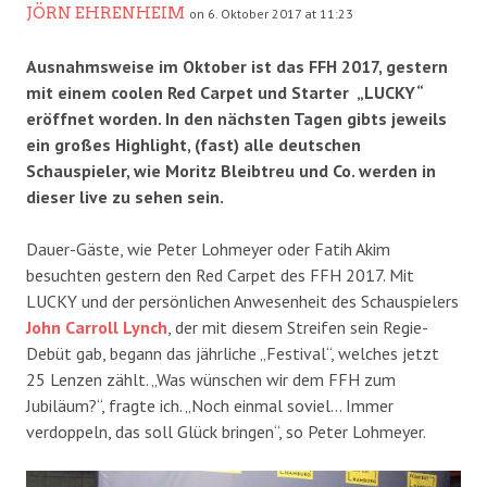
JÖRN EHRENHEIM
on 6. Oktober 2017 at 11:23
Ausnahmsweise im Oktober ist das FFH 2017, gestern
mit einem coolen Red Carpet und Starter „LUCKY“
eröffnet worden. In den nächsten Tagen gibts jeweils
ein großes Highlight, (fast) alle deutschen
Schauspieler, wie Moritz Bleibtreu und Co. werden in
dieser live zu sehen sein.
Dauer-Gäste, wie Peter Lohmeyer oder Fatih Akim
besuchten gestern den Red Carpet des FFH 2017. Mit
LUCKY und der persönlichen Anwesenheit des Schauspielers
John Carroll Lynch
, der mit diesem Streifen sein Regie-
Debüt gab, begann das jährliche „Festival“, welches jetzt
25 Lenzen zählt. „Was wünschen wir dem FFH zum
Jubiläum?“, fragte ich. „Noch einmal soviel… Immer
verdoppeln, das soll Glück bringen“, so Peter Lohmeyer.