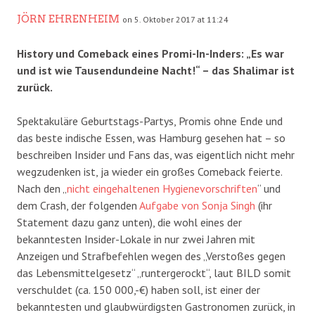
JÖRN EHRENHEIM
on 5. Oktober 2017 at 11:24
History und Comeback eines Promi-In-Inders: „Es war
und ist wie Tausendundeine Nacht!“ – das Shalimar ist
zurück.
Spektakuläre Geburtstags-Partys, Promis ohne Ende und
das beste indische Essen, was Hamburg gesehen hat – so
beschreiben Insider und Fans das, was eigentlich nicht mehr
wegzudenken ist, ja wieder ein großes Comeback feierte.
Nach den „
nicht eingehaltenen Hygienevorschriften
“ und
dem Crash, der folgenden
Aufgabe von Sonja Singh
(ihr
Statement dazu ganz unten), die wohl eines der
bekanntesten Insider-Lokale in nur zwei Jahren mit
Anzeigen und Strafbefehlen wegen des „Verstoßes gegen
das Lebensmittelgesetz“ „runtergerockt“, laut BILD somit
verschuldet (ca. 150 000,-€) haben soll, ist einer der
bekanntesten und glaubwürdigsten Gastronomen zurück, in