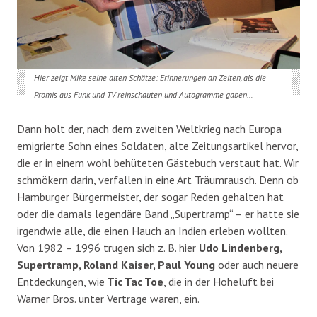
Hier zeigt Mike seine alten Schätze: Erinnerungen an Zeiten, als die
Promis aus Funk und TV reinschauten und Autogramme gaben…
Dann holt der, nach dem zweiten Weltkrieg nach Europa
emigrierte Sohn eines Soldaten, alte Zeitungsartikel hervor,
die er in einem wohl behüteten Gästebuch verstaut hat. Wir
schmökern darin, verfallen in eine Art Träumrausch. Denn ob
Hamburger Bürgermeister, der sogar Reden gehalten hat
oder die damals legendäre Band „Supertramp“ – er hatte sie
irgendwie alle, die einen Hauch an Indien erleben wollten.
Von 1982 – 1996 trugen sich z. B. hier
Udo Lindenberg,
Supertramp, Roland Kaiser, Paul Young
oder auch neuere
Entdeckungen, wie
Tic Tac Toe
, die in der Hoheluft bei
Warner Bros. unter Vertrage waren, ein.