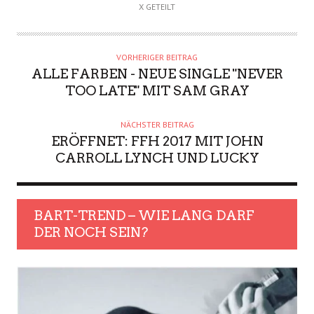
X GETEILT
VORHERIGER BEITRAG
ALLE FARBEN - NEUE SINGLE "NEVER
TOO LATE" MIT SAM GRAY
NÄCHSTER BEITRAG
ERÖFFNET: FFH 2017 MIT JOHN
CARROLL LYNCH UND LUCKY
BART-TREND – WIE LANG DARF
DER NOCH SEIN?