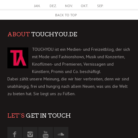
JAN.
DEZ.
NOV.
OKT.
SEP.
BACK TO TOP
ABOUT
TOUCHYOU.DE
TOUCHYOU ist ein Medien- und Freizeitblog, der sich
mit Mode und Fashionshows, Musik und Konzerten,
Kinofilmen- und Premieren, Vernissagen und
Künstlern, Promis und Co. beschäftigt.
Dabei zählt unsere Meinung, die wir hier verbreiten, denn wir sind
unabhängig, frei und hungrig nach allem Neuen, was uns die Welt
zu bieten hat. Sie liegt uns zu Füßen.
LET´S
GET IN TOUCH