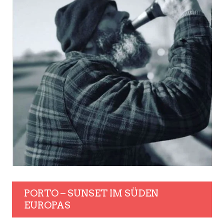
PORTO – SUNSET IM SÜDEN
EUROPAS