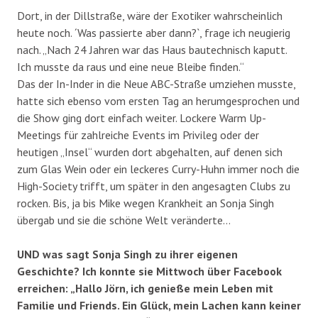
Dort, in der Dillstraße, wäre der Exotiker wahrscheinlich
heute noch. ´Was passierte aber dann?`, frage ich neugierig
nach. „Nach 24 Jahren war das Haus bautechnisch kaputt.
Ich musste da raus und eine neue Bleibe finden.“
Das der In-Inder in die Neue ABC-Straße umziehen musste,
hatte sich ebenso vom ersten Tag an herumgesprochen und
die Show ging dort einfach weiter. Lockere Warm Up-
Meetings für zahlreiche Events im Privileg oder der
heutigen „Insel“ wurden dort abgehalten, auf denen sich
zum Glas Wein oder ein leckeres Curry-Huhn immer noch die
High-Society trifft, um später in den angesagten Clubs zu
rocken. Bis, ja bis Mike wegen Krankheit an Sonja Singh
übergab und sie die schöne Welt veränderte…
UND was sagt Sonja Singh zu ihrer eigenen
Geschichte? Ich konnte sie Mittwoch über Facebook
erreichen: „Hallo Jörn, ich genieße mein Leben mit
Familie und Friends. Ein Glück, mein Lachen kann keiner