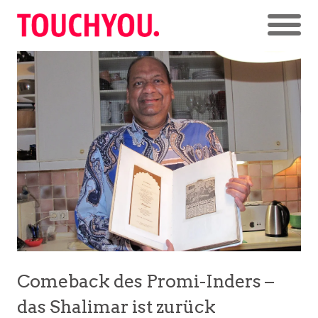
Comeback des Promi-Inders –
das Shalimar ist zurück