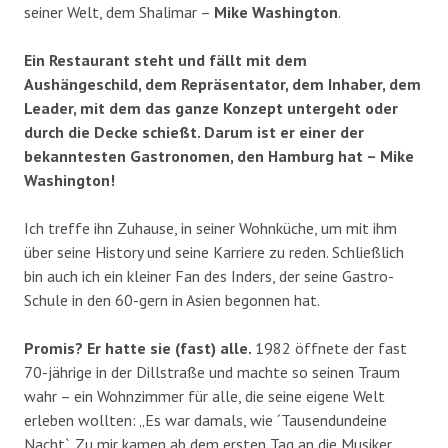
seiner Welt, dem Shalimar –
Mike
Washington
.
Ein Restaurant steht und fällt mit dem
Aushängeschild, dem Repräsentator, dem Inhaber, dem
Leader, mit dem das ganze Konzept untergeht oder
durch die Decke schießt. Darum ist er einer der
bekanntesten Gastronomen, den Hamburg hat – Mike
Washington!
Ich treffe ihn Zuhause, in seiner Wohnküche, um mit ihm
über seine History und seine Karriere zu reden. Schließlich
bin auch ich ein kleiner Fan des Inders, der seine Gastro-
Schule in den 60-gern in Asien begonnen hat.
Promis? Er hatte sie (fast) alle.
1982 öffnete der fast
70-jährige in der Dillstraße und machte so seinen Traum
wahr – ein Wohnzimmer für alle, die seine eigene Welt
erleben wollten: „Es war damals, wie ´Tausendundeine
Nacht`. Zu mir kamen ab dem ersten Tag an die Musiker,