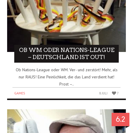
OB WM ODER NATIONS-LEAGUE
– DEUTSCHLAND IST OUT!
Ob Nations-League oder WM. Ver- und zerstört! Mehr, als
nur RAUS! Eine Peinlichkeit, die das Land verdient hat!
Prost –..
GAMES
8 JULI
7
6.2