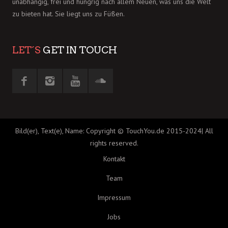
unabhängig, frei und hungrig nach allem Neuen, was uns die Welt
zu bieten hat. Sie liegt uns zu Füßen.
LET´S
GET IN TOUCH
Bild(er), Text(e), Name: Copyright © TouchYou.de 2015-2024| All
rights reserved.
Kontakt
Team
Impressum
Jobs