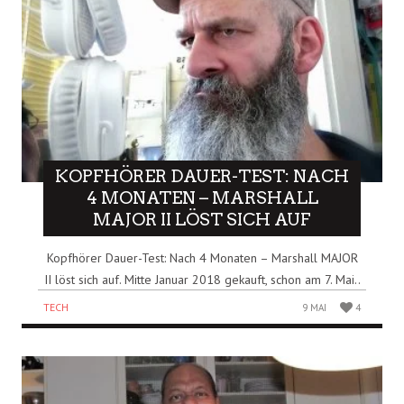
KOPFHÖRER DAUER-TEST: NACH
4 MONATEN – MARSHALL
MAJOR II LÖST SICH AUF
Kopfhörer Dauer-Test: Nach 4 Monaten – Marshall MAJOR
II löst sich auf. Mitte Januar 2018 gekauft, schon am 7. Mai..
TECH
9 MAI
4