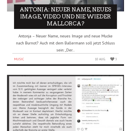
ANTONJA: NEUER NAME, NEUES
IMAGE, VIDEO UND NIE WIEDER
MALLORCA?
Antonja – Neuer Name, neues Image und neue Mucke
nach Burnot? Auch mit dem Ballermann soll jetzt Schluss
sein: „Der..
MUSIC
10 AUG.
3