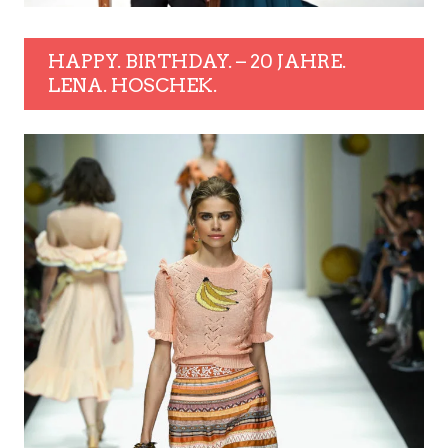
HAPPY. BIRTHDAY. – 20 JAHRE.
LENA. HOSCHEK.