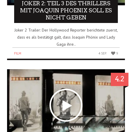
JOKER 2: TEIL 3 DES THRILLERS
MIT JOAQUIN PHOENIX SOLL ES
NICHT GEBEN
Joker 2 Trailer: Der Hollywood Reporter berichtete zuerst,
dass es als bestätigt galt, dass Joaquin Phönix und Lady
Gaga ihre..
FILM
4 SEP.
9
4.2