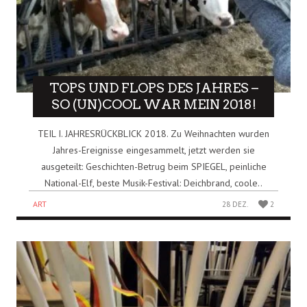
TOPS UND FLOPS DES JAHRES –
SO (UN)COOL WAR MEIN 2018!
TEIL I. JAHRESRÜCKBLICK 2018. Zu Weihnachten wurden
Jahres-Ereignisse eingesammelt, jetzt werden sie
ausgeteilt: Geschichten-Betrug beim SPIEGEL, peinliche
National-Elf, beste Musik-Festival: Deichbrand, coole..
ART
28 DEZ.
2