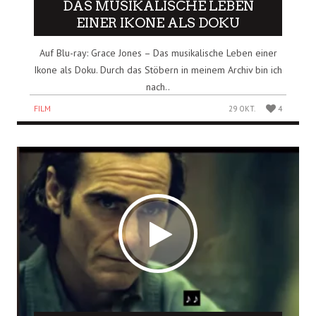
DAS MUSIKALISCHE LEBEN
EINER IKONE ALS DOKU
Auf Blu-ray: Grace Jones – Das musikalische Leben einer
Ikone als Doku. Durch das Stöbern in meinem Archiv bin ich
nach..
FILM
29 OKT.
4