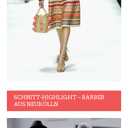
SCHNITT-HIGHLIGHT – BARBER
AUS NEUKÖLLN