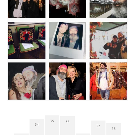
39
38
34
32
28