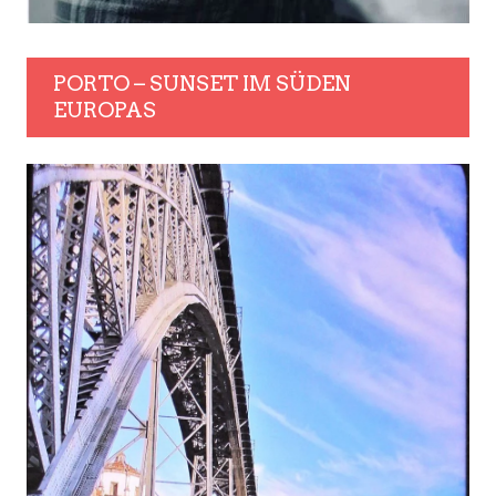
PORTO – SUNSET IM SÜDEN
EUROPAS