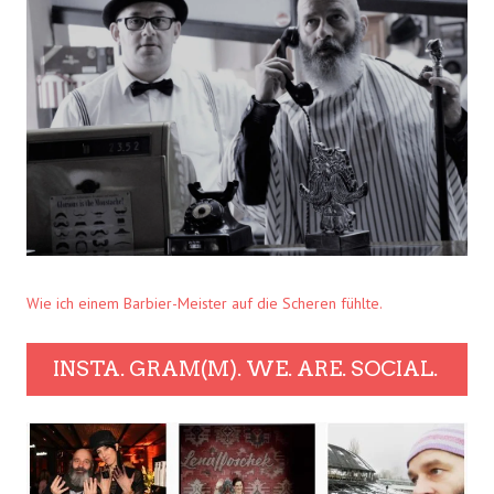
Wie ich einem Barbier-Meister auf die Scheren fühlte.
INSTA. GRAM(M). WE. ARE. SOCIAL.