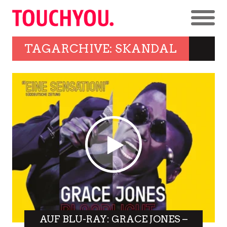
TAGARCHIVE: SKANDAL
AUF BLU-RAY: GRACE JONES –