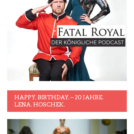
HAPPY. BIRTHDAY. – 20 JAHRE.
LENA. HOSCHEK.