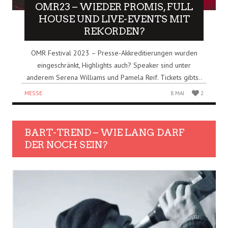
OMR23 – WIEDER PROMIS, FULL
HOUSE UND LIVE-EVENTS MIT
REKORDEN?
OMR Festival 2023 – Presse-Akkreditierungen wurden
eingeschränkt, Highlights auch? Speaker sind unter
anderem Serena Williams und Pamela Reif. Tickets gibts..
MESSE
8 MAI
2
BART-TREND – WIE LANG DARF
DER NOCH SEIN?