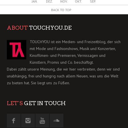
JAN.
DEZ.
NOV.
OKT.
SEP.
BACK TO TOP
ABOUT
TOUCHYOU.DE
TOUCHYOU ist ein Medien- und Freizeitblog, der sich
mit Mode und Fashionshows, Musik und Konzerten,
Kinofilmen- und Premieren, Vernissagen und
Künstlern, Promis und Co. beschäftigt.
Dabei zählt unsere Meinung, die wir hier verbreiten, denn wir sind
unabhängig, frei und hungrig nach allem Neuen, was uns die Welt
zu bieten hat. Sie liegt uns zu Füßen.
LET´S
GET IN TOUCH