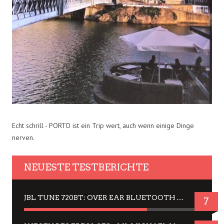
Echt schrill - PORTO ist ein Trip wert, auch wenn einige Dinge
nerven.
NEUESTE TESTBERICHTE
JBL TUNE 720BT: OVER EAR BLUETOOTH KOPFHÖRER UM DIE 50,-€ IM DAUER-TEST
7