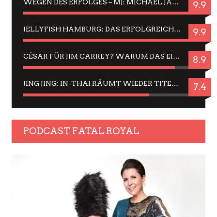
WEGEN DES ERFOLGES – MJ: MICHAEL JACKSON MUSICAL IN EINER MATINEE SEHEN
9.9
JELLYFISH HAMBURG: DAS ERFOLGREICHE SOMMER-MENÜ 2025 IN GEFÜHLEN UND BILDERN
9.9
CÉSAR FÜR JIM CARREY? WARUM DAS EINER DER NERVIGSTEN ACTORS IST UND BLEIBT
8.9
JING JING: IN-THAI RÄUMT WIEDER TITEL AB – EIN ZWEI-STUNDEN-ERLEBNISBERICHT
7.4
PODCAST FATAL ROYAL