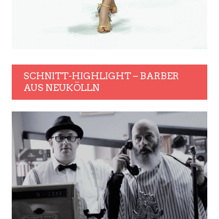
SCHNITT-HIGHLIGHT – BARBER
AUS NEUKÖLLN