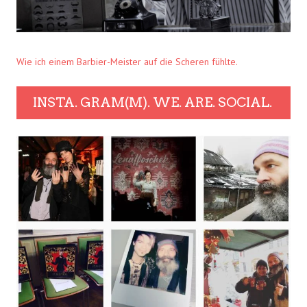
Wie ich einem Barbier-Meister auf die Scheren fühlte.
INSTA. GRAM(M). WE. ARE. SOCIAL.