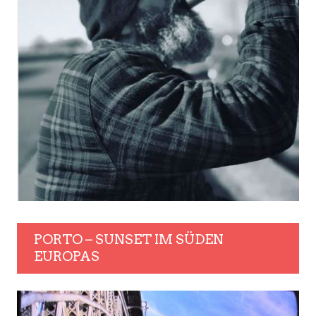
PORTO – SUNSET IM SÜDEN
EUROPAS