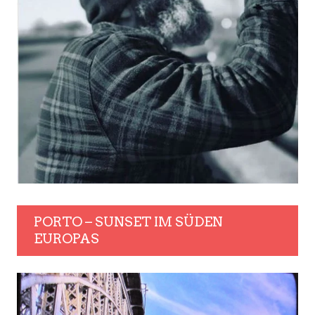
PORTO – SUNSET IM SÜDEN
EUROPAS