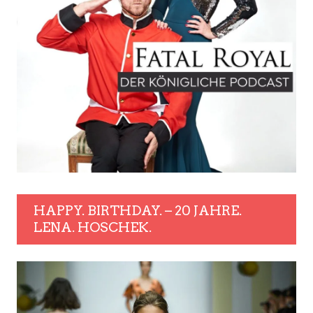
HAPPY. BIRTHDAY. – 20 JAHRE.
LENA. HOSCHEK.