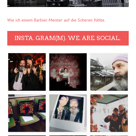
Wie ich einem Barbier-Meister auf die Scheren fühlte.
INSTA. GRAM(M). WE. ARE. SOCIAL.