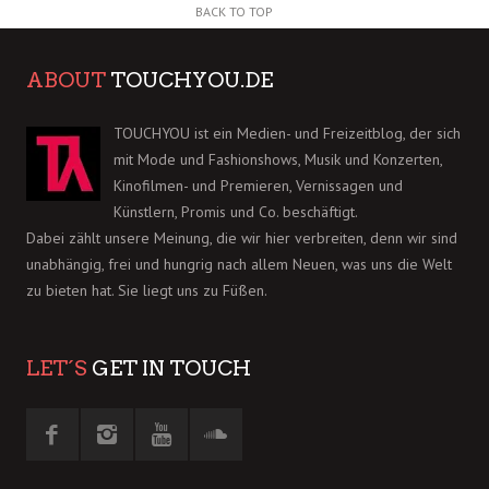
BACK TO TOP
ABOUT
TOUCHYOU.DE
TOUCHYOU ist ein Medien- und Freizeitblog, der sich
mit Mode und Fashionshows, Musik und Konzerten,
Kinofilmen- und Premieren, Vernissagen und
Künstlern, Promis und Co. beschäftigt.
Dabei zählt unsere Meinung, die wir hier verbreiten, denn wir sind
unabhängig, frei und hungrig nach allem Neuen, was uns die Welt
zu bieten hat. Sie liegt uns zu Füßen.
LET´S
GET IN TOUCH