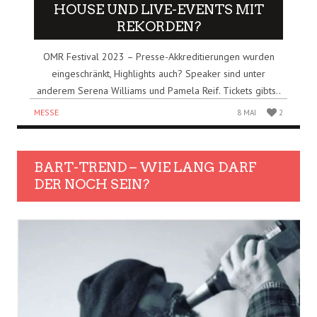
HOUSE UND LIVE-EVENTS MIT
REKORDEN?
OMR Festival 2023 – Presse-Akkreditierungen wurden
eingeschränkt, Highlights auch? Speaker sind unter
anderem Serena Williams und Pamela Reif. Tickets gibts..
MESSE
8 MAI
2
BART-TREND – WIE LANG DARF
DER NOCH SEIN?