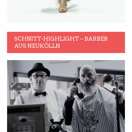
SCHNITT-HIGHLIGHT – BARBER
AUS NEUKÖLLN