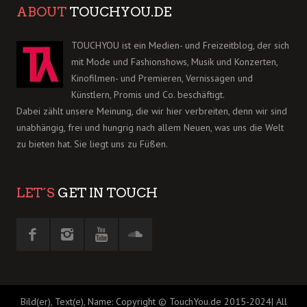
ABOUT
TOUCHYOU.DE
TOUCHYOU ist ein Medien- und Freizeitblog, der sich
mit Mode und Fashionshows, Musik und Konzerten,
Kinofilmen- und Premieren, Vernissagen und
Künstlern, Promis und Co. beschäftigt.
Dabei zählt unsere Meinung, die wir hier verbreiten, denn wir sind
unabhängig, frei und hungrig nach allem Neuen, was uns die Welt
zu bieten hat. Sie liegt uns zu Füßen.
LET´S
GET IN TOUCH
Bild(er), Text(e), Name: Copyright © TouchYou.de 2015-2024| All