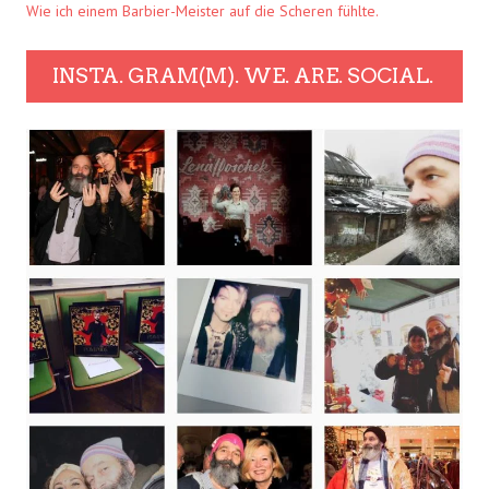
Wie ich einem Barbier-Meister auf die Scheren fühlte.
INSTA. GRAM(M). WE. ARE. SOCIAL.