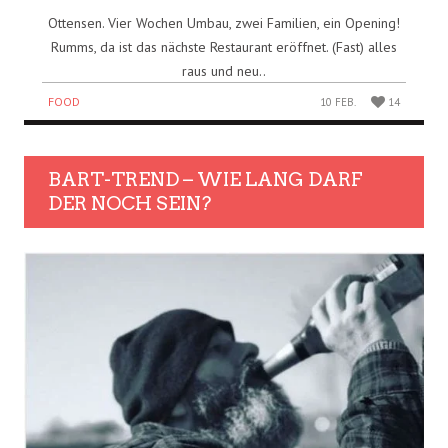
Ottensen. Vier Wochen Umbau, zwei Familien, ein Opening!
Rumms, da ist das nächste Restaurant eröffnet. (Fast) alles
raus und neu..
FOOD
10 FEB.
14
BART-TREND – WIE LANG DARF
DER NOCH SEIN?