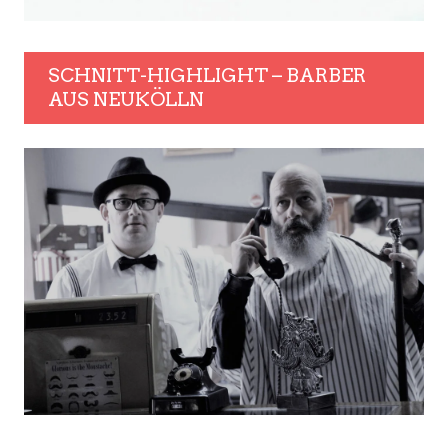
SCHNITT-HIGHLIGHT – BARBER
AUS NEUKÖLLN