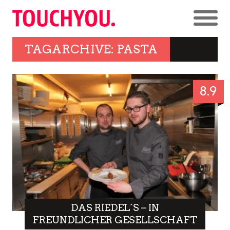
TAGARCHIVE: PASTA
8.9
DAS RIEDEL´S – IN
FREUNDLICHER GESELLSCHAFT