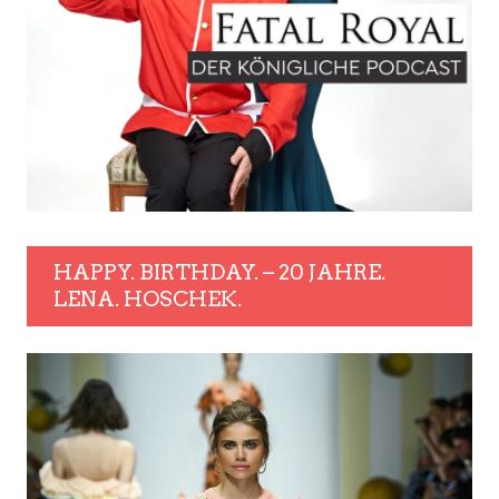
HAPPY. BIRTHDAY. – 20 JAHRE.
LENA. HOSCHEK.