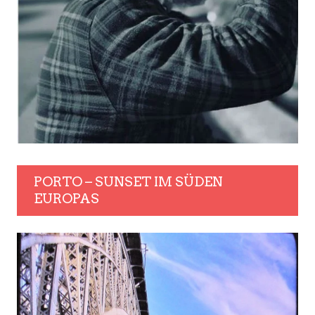
PORTO – SUNSET IM SÜDEN
EUROPAS