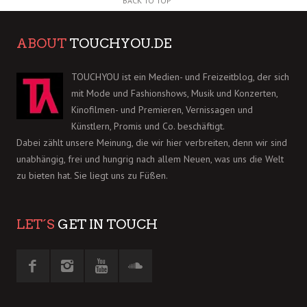
BACK TO TOP
ABOUT
TOUCHYOU.DE
TOUCHYOU ist ein Medien- und Freizeitblog, der sich
mit Mode und Fashionshows, Musik und Konzerten,
Kinofilmen- und Premieren, Vernissagen und
Künstlern, Promis und Co. beschäftigt.
Dabei zählt unsere Meinung, die wir hier verbreiten, denn wir sind
unabhängig, frei und hungrig nach allem Neuen, was uns die Welt
zu bieten hat. Sie liegt uns zu Füßen.
LET´S
GET IN TOUCH