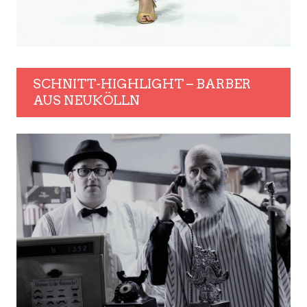
SCHNITT-HIGHLIGHT – BARBER
AUS NEUKÖLLN