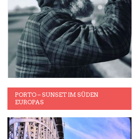
PORTO – SUNSET IM SÜDEN
EUROPAS