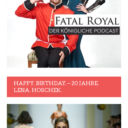
HAPPY. BIRTHDAY. – 20 JAHRE.
LENA. HOSCHEK.