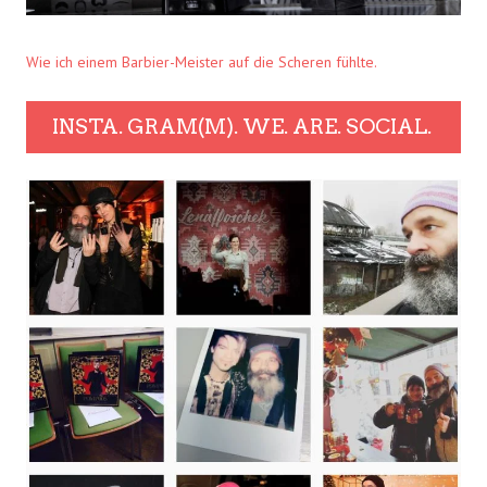
Wie ich einem Barbier-Meister auf die Scheren fühlte.
INSTA. GRAM(M). WE. ARE. SOCIAL.