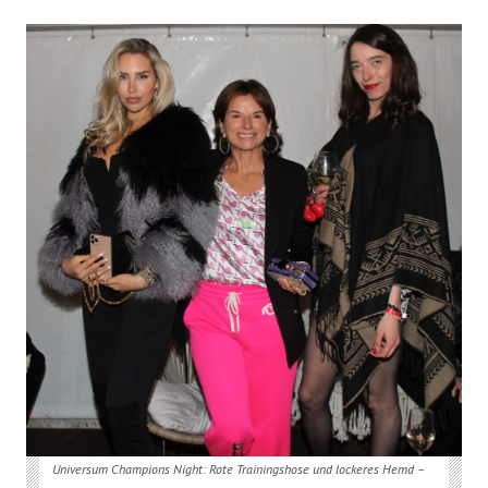
Universum Champions Night: Rote Trainingshose und lockeres Hemd –