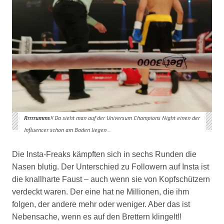
Rrrrrumms
!! Da sieht man auf der Universum Champions Night einen der
Influencer schon am Boden liegen…
Die Insta-Freaks kämpften sich in sechs Runden die
Nasen blutig. Der Unterschied zu Followern auf Insta ist
die knallharte Faust – auch wenn sie von Kopfschützern
verdeckt waren. Der eine hat ne Millionen, die ihm
folgen, der andere mehr oder weniger. Aber das ist
Nebensache, wenn es auf den Brettern klingelt!!