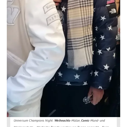
Universum Champions Night:
Weihnachts
-Mütze,
Comic
-Mund- und