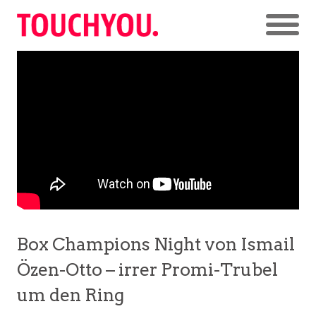
Box Champions Night von Ismail
Özen-Otto – irrer Promi-Trubel
um den Ring