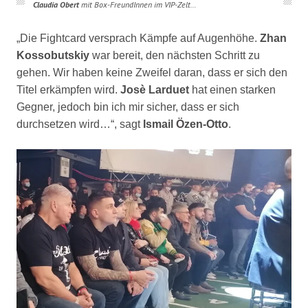
Claudia Obert
mit Box-FreundInnen im VIP-Zelt…
„Die Fightcard versprach Kämpfe auf
Augenhöhe.
Zhan
Kossobutskiy
war bereit, den nächsten Schritt zu
gehen. Wir
haben keine Zweifel daran, dass er sich den
Titel erkämpfen wird.
Josè
Larduet
hat einen starken
Gegner, jedoch bin ich mir sicher, dass er sich
durchsetzen wird…“, sagt
Ismail Özen-Otto
.