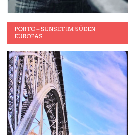
PORTO – SUNSET IM SÜDEN
EUROPAS