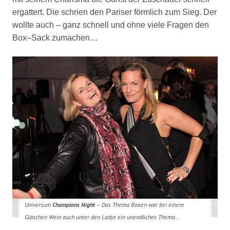
ergattert. Die schrien den Pariser förmlich zum Sieg. Der
wollte auch – ganz schnell und ohne viele Fragen den
Box–Sack zumachen…
Universum
Champions Night
– Das Thema Boxen war bei einem
Gläschen Wein auch unter den Ladys ein unendliches Thema…