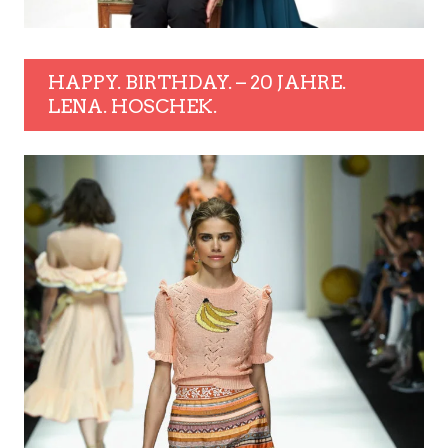
HAPPY. BIRTHDAY. – 20 JAHRE.
LENA. HOSCHEK.