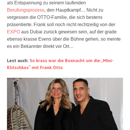
als Entspannung zu seinem laufenden
Berufungsprozess
, den Hauptkampf… Nicht zu
vergessen die OTTO-Familie, die sich bestens
präsentierte. Frank soll noch nicht rechtzeitig von der
EXPO
aus Dubai zurück gewesen sein, auf der grade
ebenso krasse Evens über die Bühne gehen, so meinte
es ein Bekannter direkt vor Ort…
Lest auch:
So krass war die Boxnacht um die „Mini-
Klitschkos“ mit Frank Otto