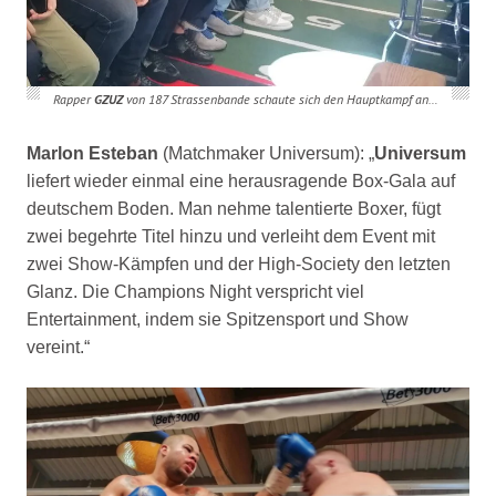
Rapper
GZUZ
von 187 Strassenbande schaute sich den Hauptkampf an…
Marlon Esteban
(Matchmaker Universum): „
Universum
liefert wieder einmal
eine herausragende Box-Gala auf
deutschem Boden. Man nehme talentierte
Boxer, fügt
zwei begehrte Titel hinzu und verleiht dem Event mit
zwei
Show-Kämpfen und der High-Society den letzten
Glanz. Die Champions Night
verspricht viel
Entertainment, indem sie Spitzensport und Show
vereint.“