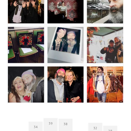
39
38
34
32
28