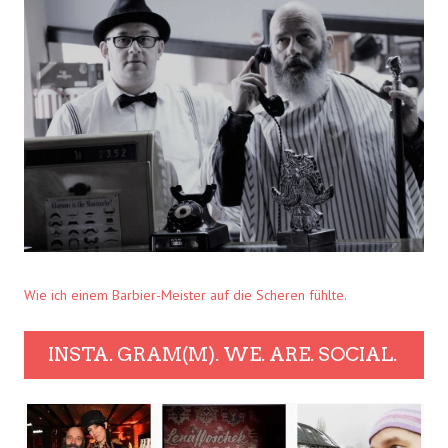
Wie ich einem Barbier-Meister auf die Scheren fühlte.
INSTA. GRAM(M). WE. ARE. SOCIAL.