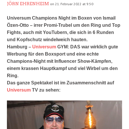
JÖRN EHRENHEIM
on 21. Februar 2022 at 9:50
Universum Champions Night im Boxen von Ismail
Özen-Otto – irrer Promi-Trubel um den Ring und Top
Fights, auch mit YouTubern, die sich in 6 Runden
und Kopfschutz windelweich hauten.
Hamburg –
Universum
GYM: DAS war wirklich gute
Werbung für den Boxsport und eine echte
Champions-Night mit Influencer Show-Kämpfen,
einem krassen Hauptkampf und viel Wirbel um den
Ring.
Das ganze Spektakel ist im Zusammenschnitt auf
Universum
TV zu sehen: