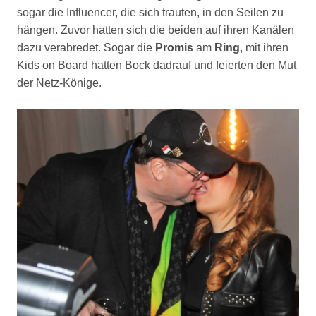
sogar die Influencer, die sich trauten, in den Seilen zu
hängen. Zuvor hatten sich die beiden auf ihren Kanälen
dazu verabredet. Sogar die
Promis
am
Ring
, mit ihren
Kids on Board hatten Bock dadrauf und feierten den Mut
der Netz-Könige.