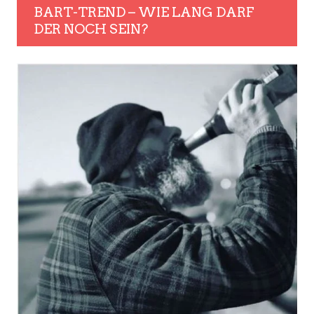
BART-TREND – WIE LANG DARF
DER NOCH SEIN?