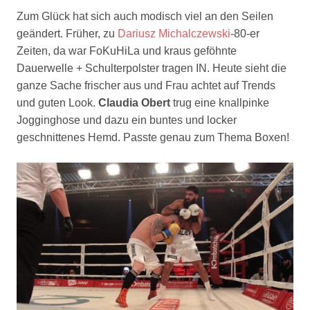
Zum Glück hat sich auch modisch viel an den Seilen
geändert. Früher, zu
Dariusz Michalczewski
-80-er
Zeiten, da war FoKuHiLa und kraus geföhnte
Dauerwelle + Schulterpolster tragen IN. Heute sieht die
ganze Sache frischer aus und Frau achtet auf Trends
und guten Look.
Claudia Obert
trug eine knallpinke
Jogginghose und dazu ein buntes und locker
geschnittenes Hemd. Passte genau zum Thema Boxen!