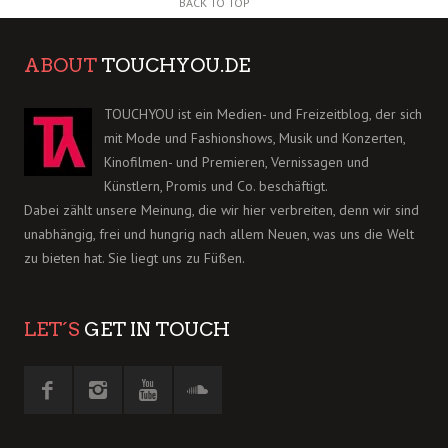
BACK TO TOP
ABOUT
TOUCHYOU.DE
TOUCHYOU ist ein Medien- und Freizeitblog, der sich
mit Mode und Fashionshows, Musik und Konzerten,
Kinofilmen- und Premieren, Vernissagen und
Künstlern, Promis und Co. beschäftigt.
Dabei zählt unsere Meinung, die wir hier verbreiten, denn wir sind
unabhängig, frei und hungrig nach allem Neuen, was uns die Welt
zu bieten hat. Sie liegt uns zu Füßen.
LET´S
GET IN TOUCH