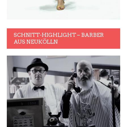
SCHNITT-HIGHLIGHT – BARBER
AUS NEUKÖLLN