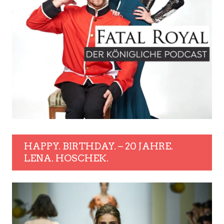
HAPPY. BIRTHDAY. – 20 JAHRE.
LENA. HOSCHEK.