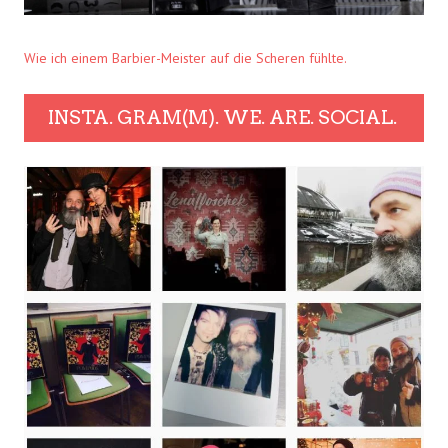
Wie ich einem Barbier-Meister auf die Scheren fühlte.
INSTA. GRAM(M). WE. ARE. SOCIAL.