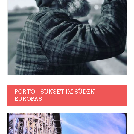
PORTO – SUNSET IM SÜDEN
EUROPAS