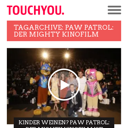
TAGARCHIVE: PAW PATROL:
DER MIGHTY KINOFILM
KINDER WEINEN? PAW PATROL: