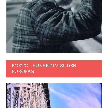
PORTO – SUNSET IM SÜDEN
EUROPAS