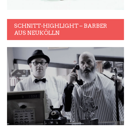
SCHNITT-HIGHLIGHT – BARBER
AUS NEUKÖLLN