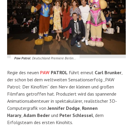
Paw Patrol
: Deutschland Premiere Berlin…
Regie des neuen
PAW
PATROL
führt erneut
Carl Brunker
,
der schon bei dem weltweiten Sensationserfolg „PAW
Patrol: Der Kinofilm“ den Nerv der kleinen und großen
Filmfans getroffen hat. Produziert wird das spannende
Animationsabenteuer in spektakulärer, realistischer 3D-
Computergrafik von
Jennifer Dodge
,
Ronnen
Harary
,
Adam Beder
und
Peter Schlessel
, dem
Erfolgsteam des ersten Kinohits.