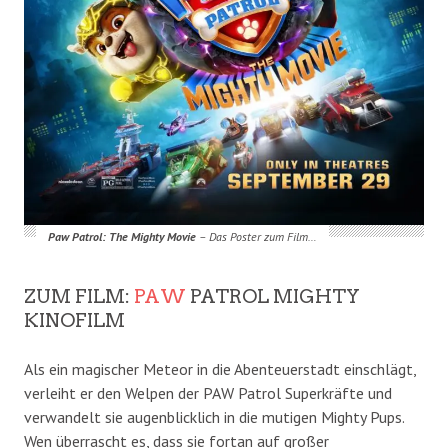
Paw Patrol: The Mighty Movie
– Das Poster zum Film…
ZUM FILM:
PAW
PATROL MIGHTY
KINOFILM
Als ein magischer Meteor in die Abenteuerstadt einschlägt,
verleiht er den Welpen der PAW Patrol Superkräfte und
verwandelt sie augenblicklich in die mutigen Mighty Pups.
Wen überrascht es, dass sie fortan auf großer