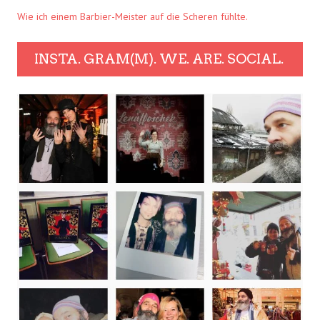
Wie ich einem Barbier-Meister auf die Scheren fühlte.
INSTA. GRAM(M). WE. ARE. SOCIAL.