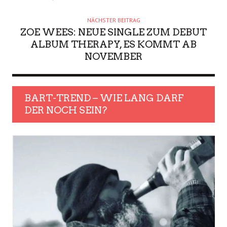
NÄCHSTER BEITRAG
ZOE WEES: NEUE SINGLE ZUM DEBUT
ALBUM THERAPY, ES KOMMT AB
NOVEMBER
BART-TREND – WIE LANG DARF
DER NOCH SEIN?