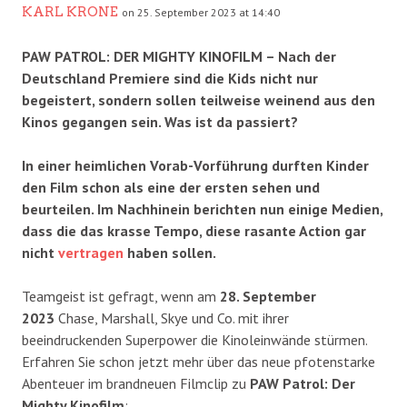
KARL KRONE
on 25. September 2023 at 14:40
PAW PATROL: DER MIGHTY KINOFILM – Nach der
Deutschland Premiere sind die Kids nicht nur
begeistert, sondern sollen teilweise weinend aus den
Kinos gegangen sein. Was ist da passiert?
In einer heimlichen Vorab-Vorführung durften Kinder
den Film schon als eine der ersten sehen und
beurteilen. Im Nachhinein berichten nun einige Medien,
dass die das krasse Tempo, diese rasante Action gar
nicht
vertragen
haben sollen.
Teamgeist ist gefragt, wenn am
28. September
2023
Chase, Marshall, Skye und Co. mit ihrer
beeindruckenden Superpower die Kinoleinwände stürmen.
Erfahren Sie schon jetzt mehr über das neue pfotenstarke
Abenteuer im brandneuen Filmclip zu
PAW Patrol: Der
Mighty Kinofilm
: