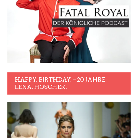
HAPPY. BIRTHDAY. – 20 JAHRE.
LENA. HOSCHEK.