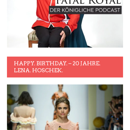
HAPPY. BIRTHDAY. – 20 JAHRE.
LENA. HOSCHEK.