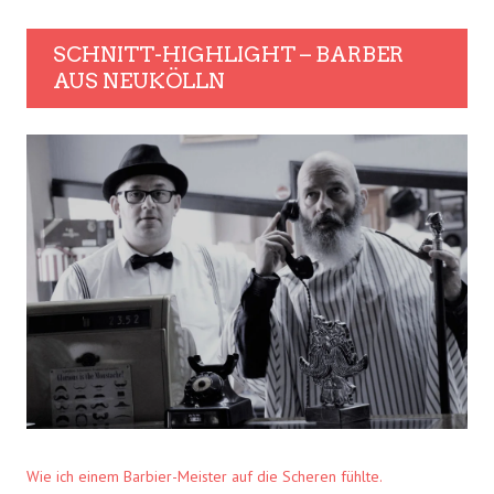
SCHNITT-HIGHLIGHT – BARBER
AUS NEUKÖLLN
Wie ich einem Barbier-Meister auf die Scheren fühlte.