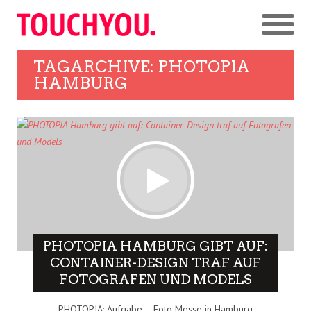
TAGARCHIVE: PHOTOPIA
HAMBURG
PHOTOPIA HAMBURG GIBT AUF:
CONTAINER-DESIGN TRAF AUF
FOTOGRAFEN UND MODELS
PHOTOPIA: Aufgabe – Foto Messe in Hamburg