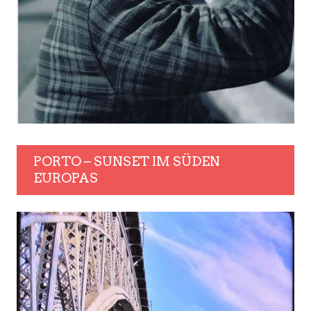
PORTO – SUNSET IM SÜDEN
EUROPAS