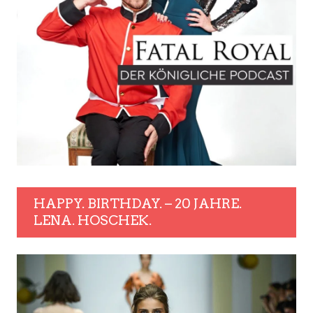
HAPPY. BIRTHDAY. – 20 JAHRE.
LENA. HOSCHEK.