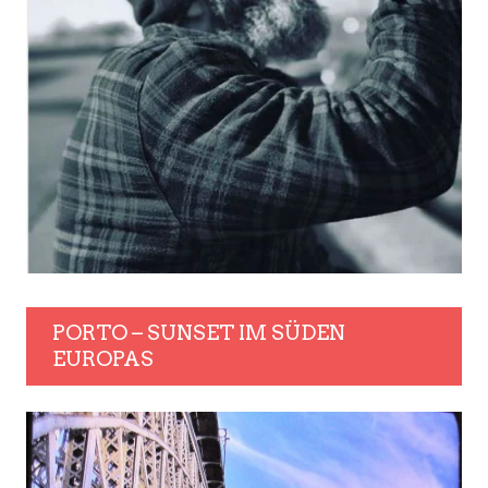
PORTO – SUNSET IM SÜDEN
EUROPAS