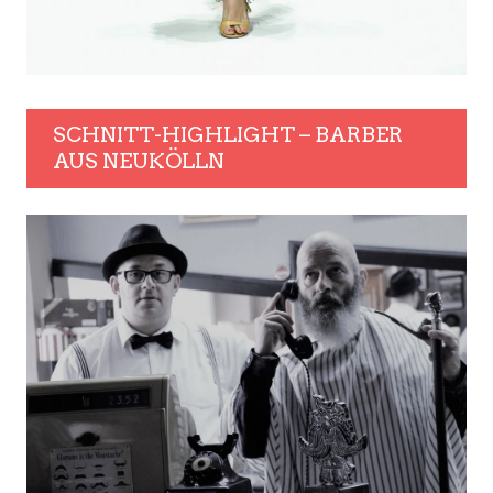
SCHNITT-HIGHLIGHT – BARBER
AUS NEUKÖLLN