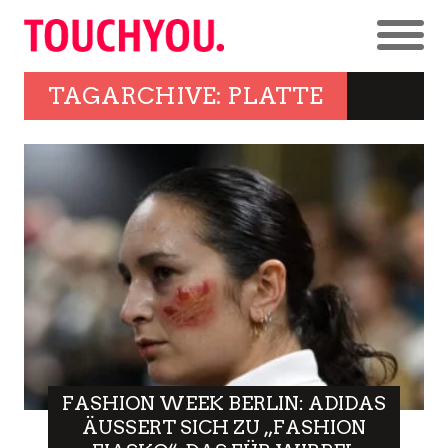
TAGARCHIVE: PLATTE
FASHION WEEK BERLIN: ADIDAS
ÄUSSERT SICH ZU „FASHION F