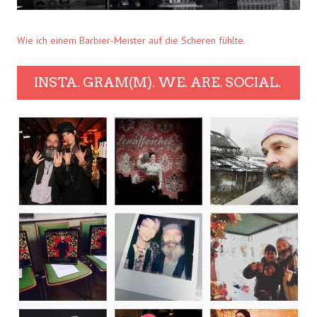
Wie ich einem Barbier-Meister auf die Scheren fühlte.
INSTA. GRAM(M). WE. ARE. SOCIAL.