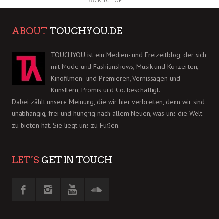
BACK TO TOP
ABOUT
TOUCHYOU.DE
TOUCHYOU ist ein Medien- und Freizeitblog, der sich
mit Mode und Fashionshows, Musik und Konzerten,
Kinofilmen- und Premieren, Vernissagen und
Künstlern, Promis und Co. beschäftigt.
Dabei zählt unsere Meinung, die wir hier verbreiten, denn wir sind
unabhängig, frei und hungrig nach allem Neuen, was uns die Welt
zu bieten hat. Sie liegt uns zu Füßen.
LET´S
GET IN TOUCH