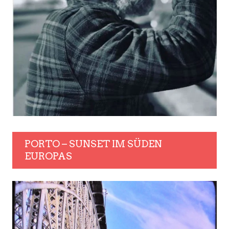
PORTO – SUNSET IM SÜDEN
EUROPAS