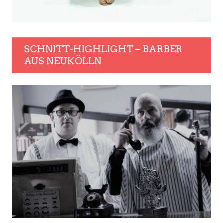
SCHNITT-HIGHLIGHT – BARBER
AUS NEUKÖLLN