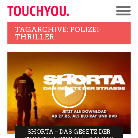
TAGARCHIVE: POLIZEI-
THRILLER
SHORTA – DAS GESETZ DER