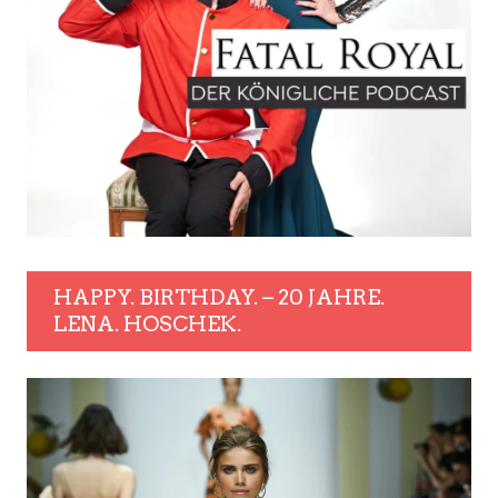
HAPPY. BIRTHDAY. – 20 JAHRE.
LENA. HOSCHEK.