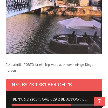
Echt schrill - PORTO ist ein Trip wert, auch wenn einige Dinge
nerven.
NEUESTE TESTBERICHTE
JBL TUNE 720BT: OVER EAR BLUETOOTH KOPFHÖRER UM DIE 50,-€ IM DAUER-TEST
7