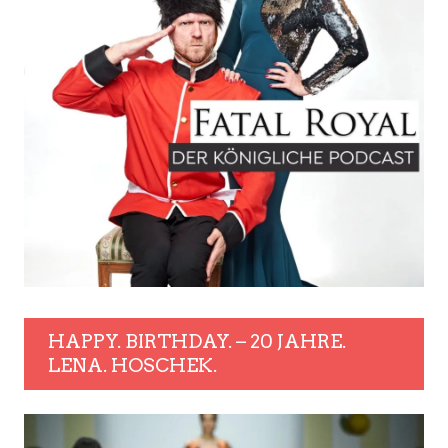
HAPPY. BIRTHDAY. – 20 JAHRE.
LENA. HOSCHEK.