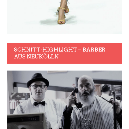
SCHNITT-HIGHLIGHT – BARBER
AUS NEUKÖLLN