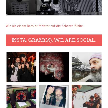
Wie ich einem Barbier-Meister auf die Scheren fühlte.
INSTA. GRAM(M). WE. ARE. SOCIAL.