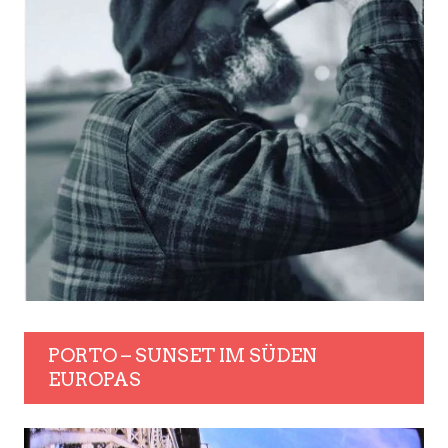
PORTO – SUNSET IM SÜDEN
EUROPAS