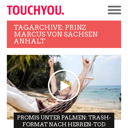
TAGARCHIVE: PRINZ
MARCUS VON SACHSEN
ANHALT
PROMIS UNTER PALMEN: TRASH-
FORMAT NACH HERREN-TOD