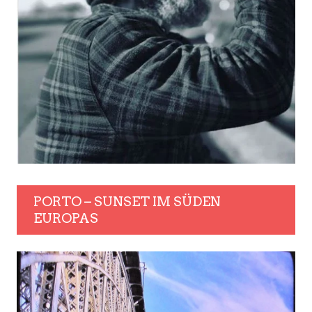
PORTO – SUNSET IM SÜDEN
EUROPAS