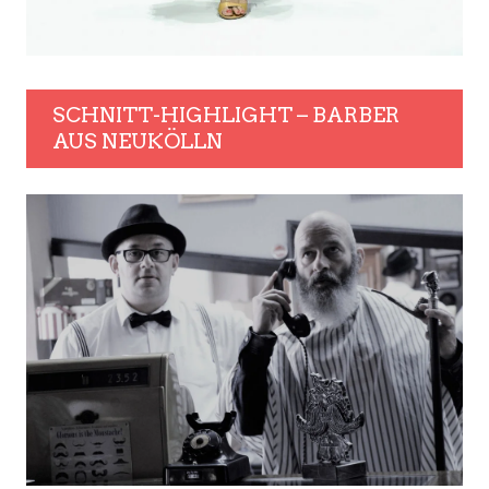
SCHNITT-HIGHLIGHT – BARBER
AUS NEUKÖLLN