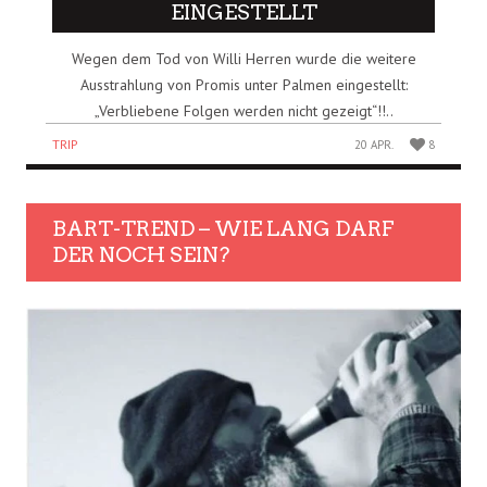
EINGESTELLT
Wegen dem Tod von Willi Herren wurde die weitere
Ausstrahlung von Promis unter Palmen eingestellt:
„Verbliebene Folgen werden nicht gezeigt“!!..
TRIP
20 APR.
8
BART-TREND – WIE LANG DARF
DER NOCH SEIN?