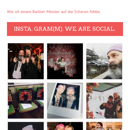
Wie ich einem Barbier-Meister auf die Scheren fühlte.
INSTA. GRAM(M). WE. ARE. SOCIAL.