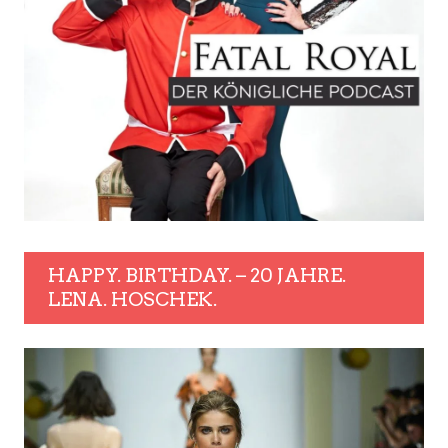
HAPPY. BIRTHDAY. – 20 JAHRE.
LENA. HOSCHEK.