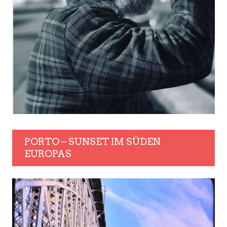
PORTO – SUNSET IM SÜDEN
EUROPAS