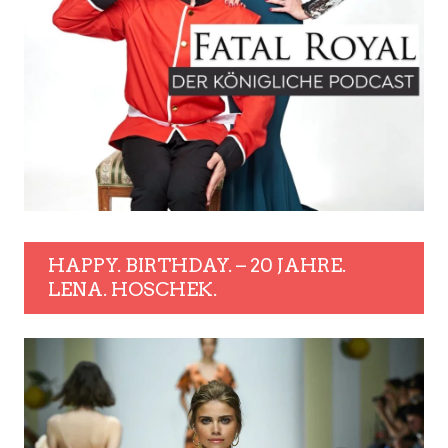
HAPPY. BIRTHDAY. – 20 JAHRE.
LENA. HOSCHEK.