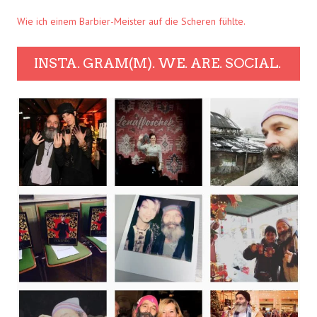
Wie ich einem Barbier-Meister auf die Scheren fühlte.
INSTA. GRAM(M). WE. ARE. SOCIAL.