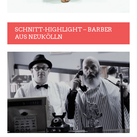
SCHNITT-HIGHLIGHT – BARBER
AUS NEUKÖLLN