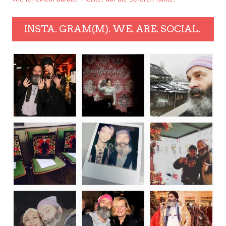
INSTA. GRAM(M). WE. ARE. SOCIAL.