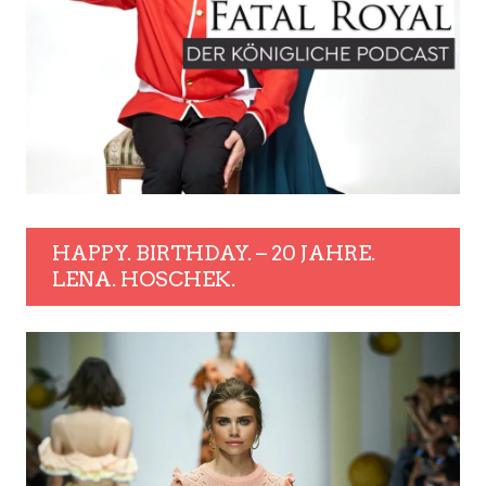
HAPPY. BIRTHDAY. – 20 JAHRE.
LENA. HOSCHEK.