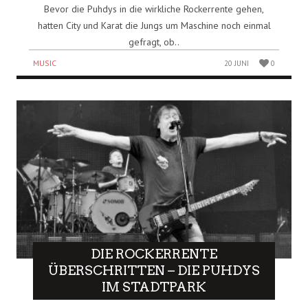
Bevor die Puhdys in die wirkliche Rockerrente gehen,
hatten City und Karat die Jungs um Maschine noch einmal
gefragt, ob..
MUSIC
20 JUNI
0
DIE ROCKERRENTE
ÜBERSCHRITTEN – DIE PUHDYS
IM STADTPARK