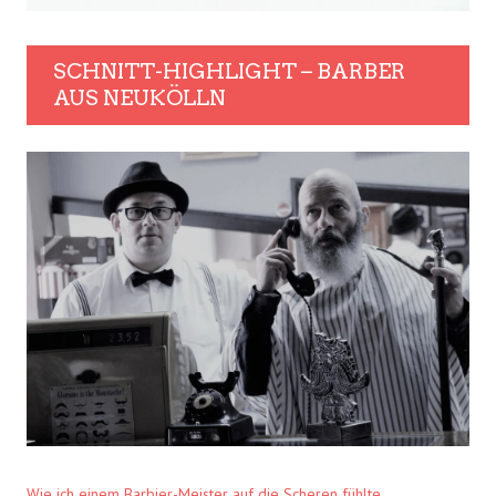
SCHNITT-HIGHLIGHT – BARBER
AUS NEUKÖLLN
Wie ich einem Barbier-Meister auf die Scheren fühlte.