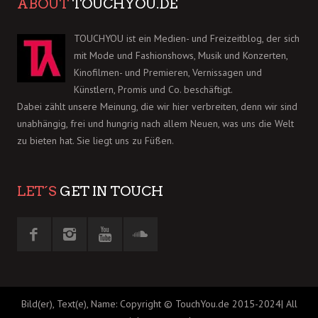
ABOUT
TOUCHYOU.DE
TOUCHYOU ist ein Medien- und Freizeitblog, der sich
mit Mode und Fashionshows, Musik und Konzerten,
Kinofilmen- und Premieren, Vernissagen und
Künstlern, Promis und Co. beschäftigt.
Dabei zählt unsere Meinung, die wir hier verbreiten, denn wir sind
unabhängig, frei und hungrig nach allem Neuen, was uns die Welt
zu bieten hat. Sie liegt uns zu Füßen.
LET´S
GET IN TOUCH
Bild(er), Text(e), Name: Copyright © TouchYou.de 2015-2024| All