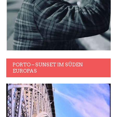
PORTO – SUNSET IM SÜDEN
EUROPAS