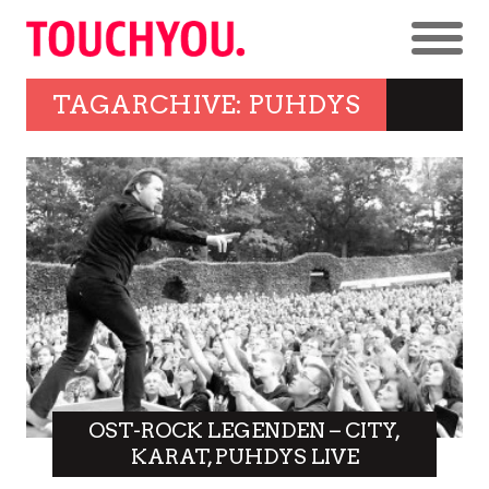
TAGARCHIVE: PUHDYS
OST-ROCK LEGENDEN – CITY,
KARAT, PUHDYS LIVE