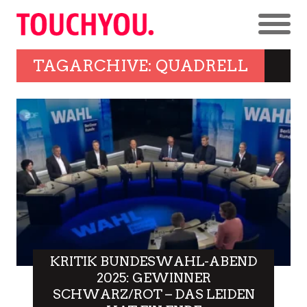
TAGARCHIVE: QUADRELL
KRITIK BUNDESWAHL-ABEND
2025: GEWINNER
SCHWARZ/ROT – DAS LEIDEN