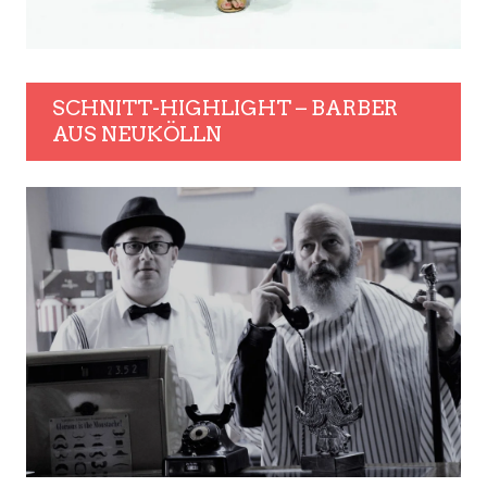
SCHNITT-HIGHLIGHT – BARBER
AUS NEUKÖLLN