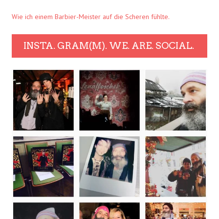
Wie ich einem Barbier-Meister auf die Scheren fühlte.
INSTA. GRAM(M). WE. ARE. SOCIAL.