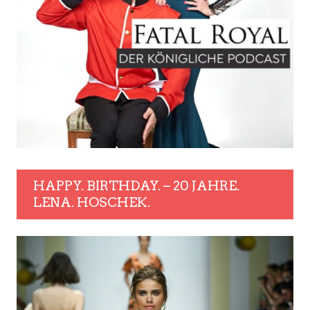
HAPPY. BIRTHDAY. – 20 JAHRE.
LENA. HOSCHEK.