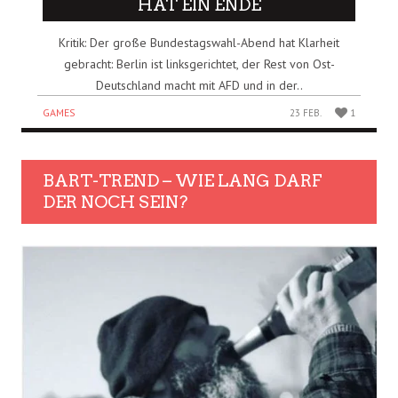
HAT EIN ENDE
Kritik: Der große Bundestagswahl-Abend hat Klarheit
gebracht: Berlin ist linksgerichtet, der Rest von Ost-
Deutschland macht mit AFD und in der..
GAMES
23 FEB.
1
BART-TREND – WIE LANG DARF
DER NOCH SEIN?