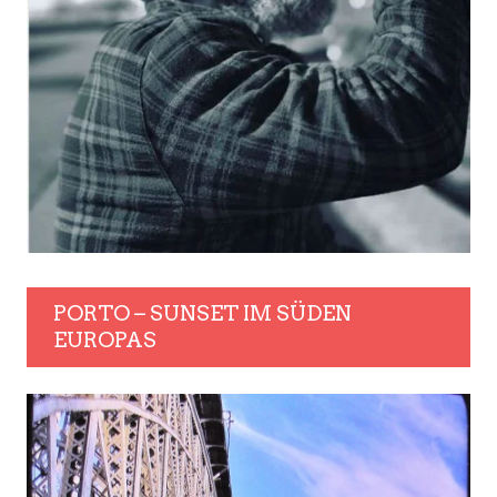
PORTO – SUNSET IM SÜDEN
EUROPAS