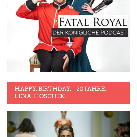
HAPPY. BIRTHDAY. – 20 JAHRE.
LENA. HOSCHEK.