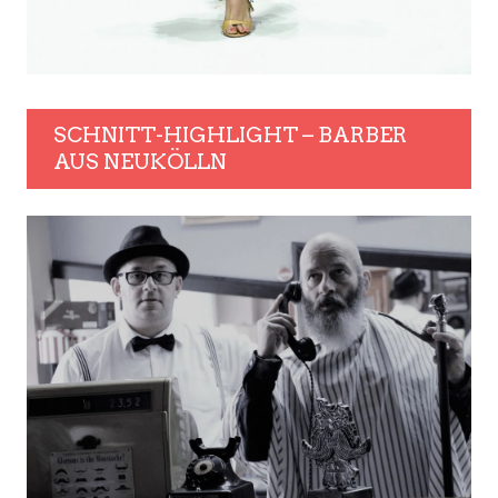
SCHNITT-HIGHLIGHT – BARBER
AUS NEUKÖLLN