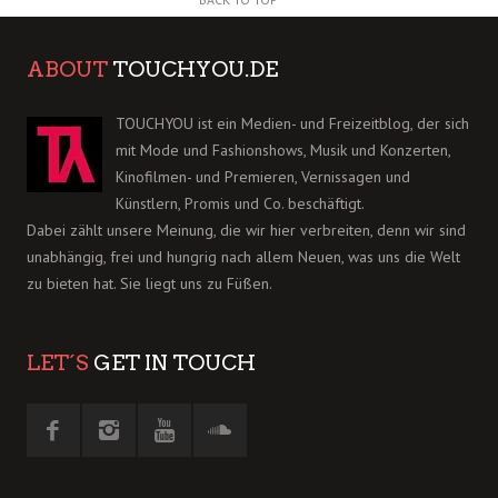
ABOUT
TOUCHYOU.DE
TOUCHYOU ist ein Medien- und Freizeitblog, der sich
mit Mode und Fashionshows, Musik und Konzerten,
Kinofilmen- und Premieren, Vernissagen und
Künstlern, Promis und Co. beschäftigt.
Dabei zählt unsere Meinung, die wir hier verbreiten, denn wir sind
unabhängig, frei und hungrig nach allem Neuen, was uns die Welt
zu bieten hat. Sie liegt uns zu Füßen.
LET´S
GET IN TOUCH