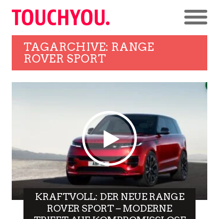
TAGARCHIVE: RANGE
ROVER SPORT
KRAFTVOLL: DER NEUE RANGE
ROVER SPORT – MODERNE