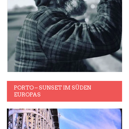
PORTO – SUNSET IM SÜDEN
EUROPAS