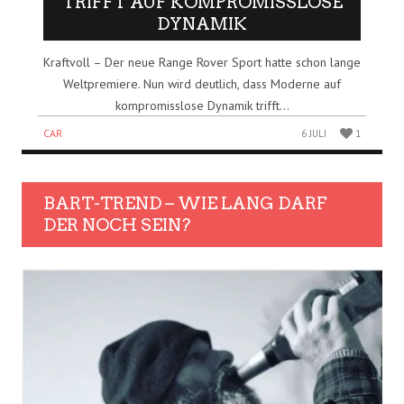
TRIFFT AUF KOMPROMISSLOSE
DYNAMIK
Kraftvoll – Der neue Range Rover Sport hatte schon lange
Weltpremiere. Nun wird deutlich, dass Moderne auf
kompromisslose Dynamik trifft...
CAR
6 JULI
1
BART-TREND – WIE LANG DARF
DER NOCH SEIN?