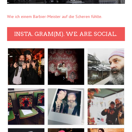
Wie ich einem Barbier-Meister auf die Scheren fühlte.
INSTA. GRAM(M). WE. ARE. SOCIAL.