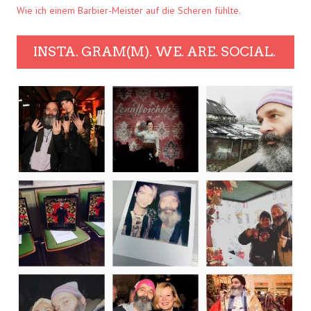
Wie ich einem Barbier-Meister auf die Scheren fühlte.
INSTA. GRAM(M). WE. ARE. SOCIAL.