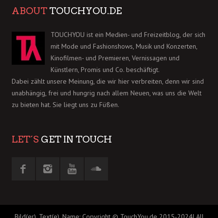
ABOUT
TOUCHYOU.DE
TOUCHYOU ist ein Medien- und Freizeitblog, der sich
mit Mode und Fashionshows, Musik und Konzerten,
Kinofilmen- und Premieren, Vernissagen und
Künstlern, Promis und Co. beschäftigt.
Dabei zählt unsere Meinung, die wir hier verbreiten, denn wir sind
unabhängig, frei und hungrig nach allem Neuen, was uns die Welt
zu bieten hat. Sie liegt uns zu Füßen.
LET´S
GET IN TOUCH
Bild(er), Text(e), Name: Copyright © TouchYou.de 2015-2024| All