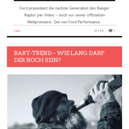
Ford präsentiert die nächste Generation des Ranger
Raptor per Video – noch vor seiner offiziellen
Weltpremiere. Die von Ford Performance..
CAR
10 FEB.
1
BART-TREND – WIE LANG DARF
DER NOCH SEIN?