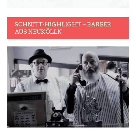
SCHNITT-HIGHLIGHT – BARBER
AUS NEUKÖLLN