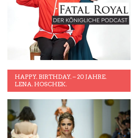
HAPPY. BIRTHDAY. – 20 JAHRE.
LENA. HOSCHEK.