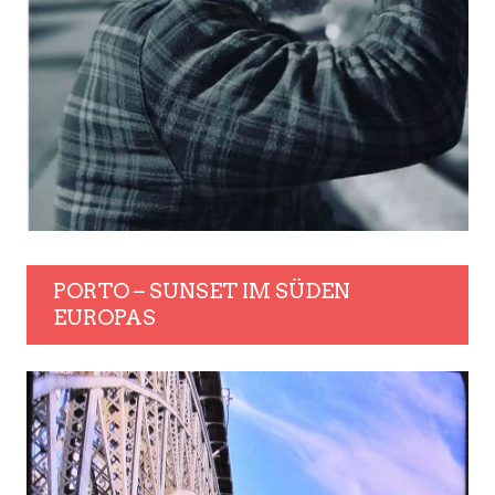
PORTO – SUNSET IM SÜDEN
EUROPAS