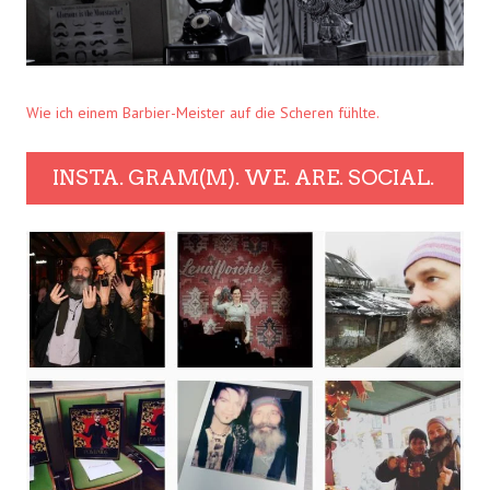
Wie ich einem Barbier-Meister auf die Scheren fühlte.
INSTA. GRAM(M). WE. ARE. SOCIAL.