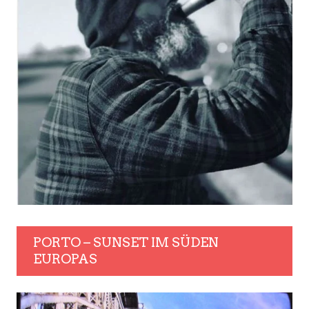
PORTO – SUNSET IM SÜDEN
EUROPAS