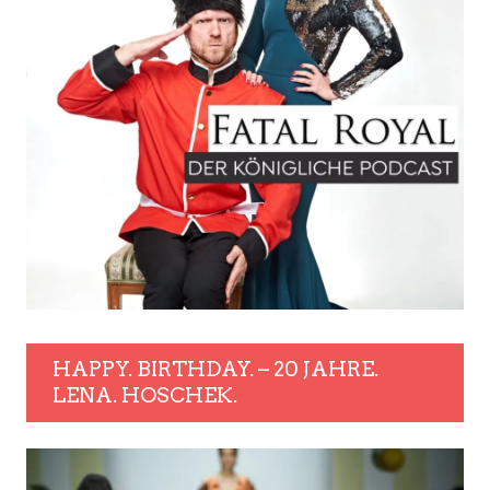
HAPPY. BIRTHDAY. – 20 JAHRE.
LENA. HOSCHEK.