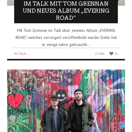
IM TALK MIT TOM GRENNAN
UND NEUES ALBUM „EVERING
ROAD“
Mit Tom Grennan im Talk über zweites Album „EVERING
ROAD“, welches verzögert veröffentlicht wurde. Dafür hat
er einige Jahre gebraucht...
IM TALK....
22 JAN.
11