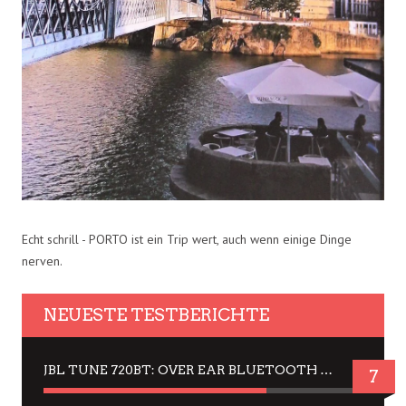
Echt schrill - PORTO ist ein Trip wert, auch wenn einige Dinge
nerven.
NEUESTE TESTBERICHTE
JBL TUNE 720BT: OVER EAR BLUETOOTH KOPFHÖRER UM DIE 50,-€ IM DAUER-TEST
7