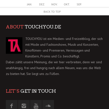
JAN.
DEZ.
NOV.
OKT.
SEP.
BACK TO TOP
ABOUT
TOUCHYOU.DE
TOUCHYOU ist ein Medien- und Freizeitblog, der sich
mit Mode und Fashionshows, Musik und Konzerten,
Kinofilmen- und Premieren, Vernissagen und
Künstlern, Promis und Co. beschäftigt.
Dabei zählt unsere Meinung, die wir hier verbreiten, denn wir sind
unabhängig, frei und hungrig nach allem Neuen, was uns die Welt
zu bieten hat. Sie liegt uns zu Füßen.
LET´S
GET IN TOUCH