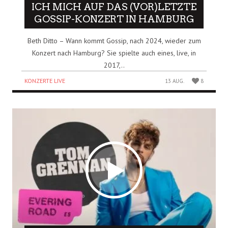
ICH MICH AUF DAS (VOR)LETZTE
GOSSIP-KONZERT IN HAMBURG
Beth Ditto – Wann kommt Gossip, nach 2024, wieder zum
Konzert nach Hamburg? Sie spielte auch eines, live, in
2017,..
KONZERTE LIVE
13 AUG.
8