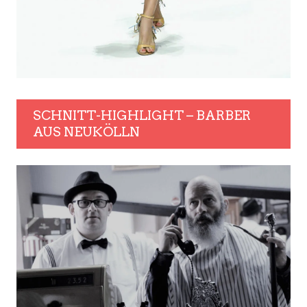
SCHNITT-HIGHLIGHT – BARBER
AUS NEUKÖLLN