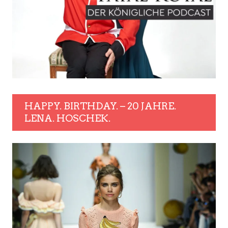
HAPPY. BIRTHDAY. – 20 JAHRE.
LENA. HOSCHEK.