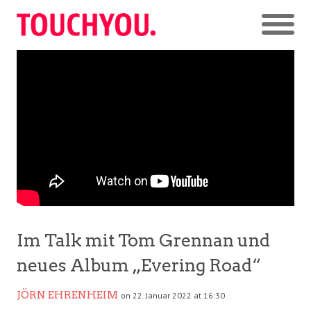
Im Talk mit Tom Grennan und
neues Album „Evering Road“
JÖRN EHRENHEIM
on 22. Januar 2022 at 16:30