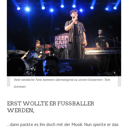
Viele weibliche Fans kommen überwiegend zu seinen Konzerten: Tom
Grennan.
ERST WOLLTE ER FUSSBALLER W
ERDEN,
…dann packte es ihn doch mit der Musik. Nun spielte er das