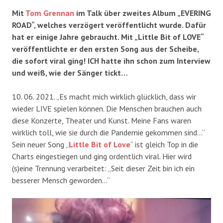
Mit
Tom Grennan
im Talk über zweites Album „EVERING
ROAD“, welches verzögert veröffentlicht wurde. Dafür
hat er einige Jahre gebraucht. Mit „Little Bit of LOVE“
veröffentlichte er den ersten Song aus der Scheibe,
die sofort viral ging! ICH hatte ihn schon zum Interview
und weiß, wie der Sänger tickt…
10. 06. 2021. „Es macht mich wirklich glücklich, dass wir
wieder LIVE spielen können. Die Menschen brauchen auch
diese Konzerte, Theater und Kunst. Meine Fans waren
wirklich toll, wie sie durch die Pandemie gekommen sind…“
Sein neuer Song „
Little Bit of Love
“ ist gleich Top in die
Charts eingestiegen und ging ordentlich viral. Hier wird
(s)eine Trennung verarbeitet: „Seit dieser Zeit bin ich ein
besserer Mensch geworden…“