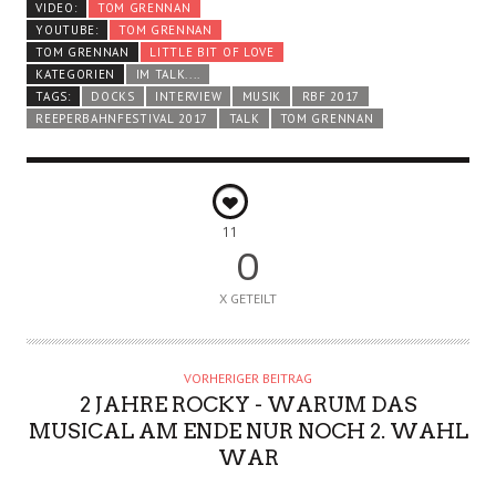
VIDEO:
TOM GRENNAN
YOUTUBE:
TOM GRENNAN
TOM GRENNAN
LITTLE BIT OF LOVE
KATEGORIEN
IM TALK....
TAGS:
DOCKS
INTERVIEW
MUSIK
RBF 2017
REEPERBAHNFESTIVAL 2017
TALK
TOM GRENNAN
11
0
X GETEILT
VORHERIGER BEITRAG
2 JAHRE ROCKY - WARUM DAS
MUSICAL AM ENDE NUR NOCH 2. WAHL
WAR