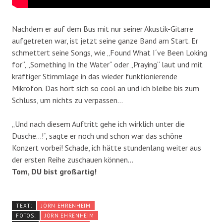
Nachdem er auf dem Bus mit nur seiner Akustik-Gitarre
aufgetreten war, ist jetzt seine ganze Band am Start. Er
schmettert seine Songs, wie „Found What I´ve Been Loking
for“, „Something In the Water“ oder „Praying“ laut und mit
kräftiger Stimmlage in das wieder funktionierende
Mikrofon. Das hört sich so cool an und ich bleibe bis zum
Schluss, um nichts zu verpassen…
„Und nach diesem Auftritt gehe ich wirklich unter die
Dusche…!“, sagte er noch und schon war das schöne
Konzert vorbei! Schade, ich hätte stundenlang weiter aus
der ersten Reihe zuschauen können…
Tom, DU bist großartig!
TEXT:
JÖRN EHRENHEIM
FOTOS:
JÖRN EHRENHEIM