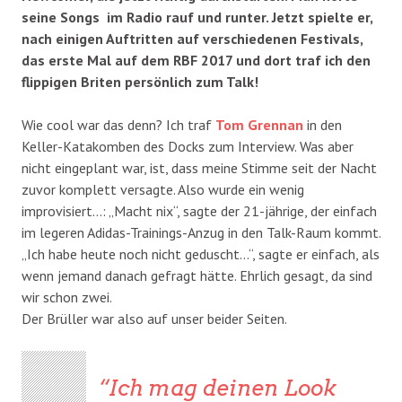
seine Songs im Radio rauf und runter. Jetzt spielte er,
nach einigen Auftritten auf verschiedenen Festivals,
das erste Mal auf dem RBF 2017 und dort traf ich den
flippigen Briten persönlich zum Talk!
Wie cool war das denn? Ich traf
Tom Grennan
in den
Keller-Katakomben des Docks zum Interview. Was aber
nicht eingeplant war, ist, dass meine Stimme seit der Nacht
zuvor komplett versagte. Also wurde ein wenig
improvisiert…: „Macht nix“, sagte der 21-jährige, der einfach
im legeren Adidas-Trainings-Anzug in den Talk-Raum kommt.
„Ich habe heute noch nicht geduscht…“, sagte er einfach, als
wenn jemand danach gefragt hätte. Ehrlich gesagt, da sind
wir schon zwei.
Der Brüller war also auf unser beider Seiten.
Ich mag deinen Look