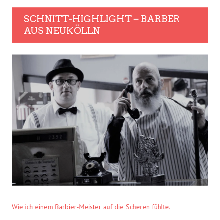
SCHNITT-HIGHLIGHT – BARBER
AUS NEUKÖLLN
Wie ich einem Barbier-Meister auf die Scheren fühlte.