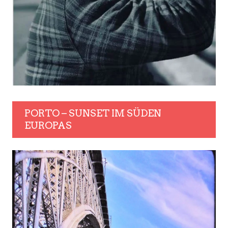
PORTO – SUNSET IM SÜDEN
EUROPAS