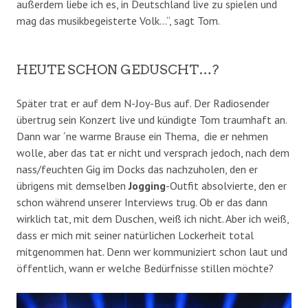
außerdem liebe ich es, in Deutschland live zu spielen und
mag das musikbegeisterte Volk…“, sagt Tom.
HEUTE SCHON GEDUSCHT…?
Später trat er auf dem N-Joy-Bus auf. Der Radiosender
übertrug sein Konzert live und kündigte Tom traumhaft an.
Dann war ´ne warme Brause ein Thema, die er nehmen
wolle, aber das tat er nicht und versprach jedoch, nach dem
nass/feuchten Gig im Docks das nachzuholen, den er
übrigens mit demselben
Jogging
-Outfit absolvierte, den er
schon während unserer Interviews trug. Ob er das dann
wirklich tat, mit dem Duschen, weiß ich nicht. Aber ich weiß,
dass er mich mit seiner natürlichen Lockerheit total
mitgenommen hat. Denn wer kommuniziert schon laut und
öffentlich, wann er welche Bedürfnisse stillen möchte?