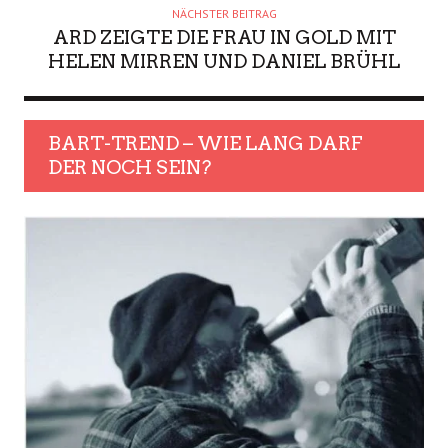
NÄCHSTER BEITRAG
ARD ZEIGTE DIE FRAU IN GOLD MIT
HELEN MIRREN UND DANIEL BRÜHL
BART-TREND – WIE LANG DARF
DER NOCH SEIN?