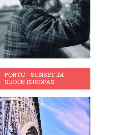
PORTO – SUNSET IM
SÜDEN EUROPAS