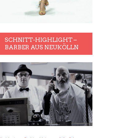
SCHNITT-HIGHLIGHT –
BARBER AUS NEUKÖLLN