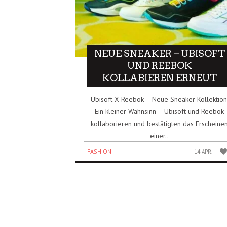
NEUE SNEAKER – UBISOFT
UND REEBOK
KOLLABIEREN ERNEUT
Ubisoft X Reebok – Neue Sneaker Kollektion
Ein kleiner Wahnsinn – Ubisoft und Reebok
kollaborieren und bestätigten das Erscheine
einer..
FASHION
14 APR.