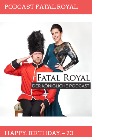
PODCAST FATAL ROYAL
HAPPY. BIRTHDAY. – 20