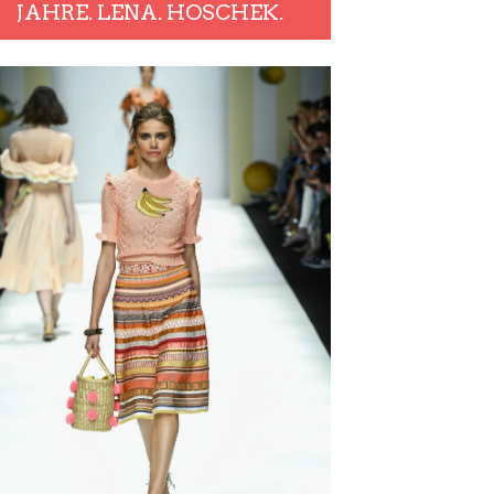
JAHRE. LENA. HOSCHEK.