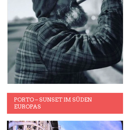
PORTO – SUNSET IM SÜDEN
EUROPAS