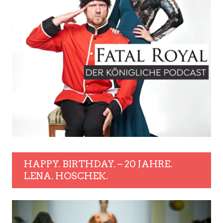
HAPPY. BIRTHDAY. – 20 JAHRE.
LENA. HOSCHEK.