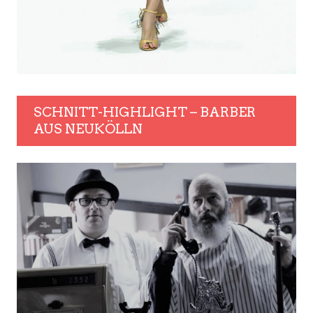
SCHNITT-HIGHLIGHT – BARBER
AUS NEUKÖLLN