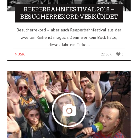
REEPERBAHNFESTIVAL 2018 –
BESUCHERREKORD VERKÜNDET
Besucherrekord – aber auch Reeperbahnfestival aus der
zweiten Reihe ist möglich. Denn wer kein Bock hatte,
dieses Jahr ein Ticket..
MUSIC
22 SEP.
6