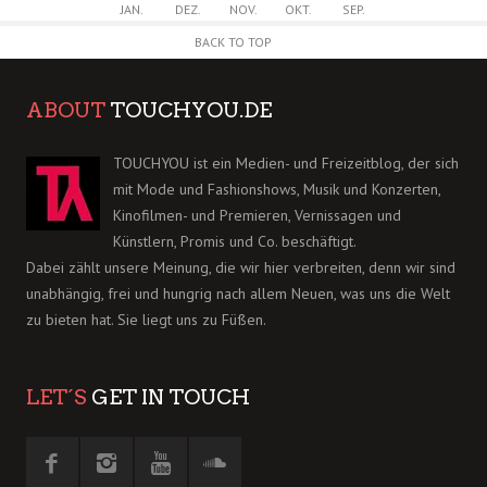
JAN.
DEZ.
NOV.
OKT.
SEP.
BACK TO TOP
ABOUT
TOUCHYOU.DE
TOUCHYOU ist ein Medien- und Freizeitblog, der sich
mit Mode und Fashionshows, Musik und Konzerten,
Kinofilmen- und Premieren, Vernissagen und
Künstlern, Promis und Co. beschäftigt.
Dabei zählt unsere Meinung, die wir hier verbreiten, denn wir sind
unabhängig, frei und hungrig nach allem Neuen, was uns die Welt
zu bieten hat. Sie liegt uns zu Füßen.
LET´S
GET IN TOUCH