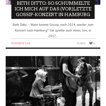
BETH DITTO: SO SCHUMMELTE
ICH MICH AUF DAS (VOR)LETZTE
GOSSIP-KONZERT IN HAMBURG
Beth Ditto – Wann kommt Gossip, nach 2024, wieder zum
Konzert nach Hamburg? Sie spielte auch eines, live, in
2017,..
KONZERTE LIVE
13 AUG.
8