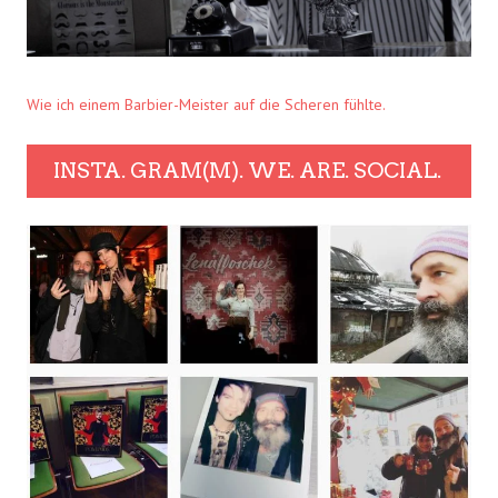
Wie ich einem Barbier-Meister auf die Scheren fühlte.
INSTA. GRAM(M). WE. ARE. SOCIAL.