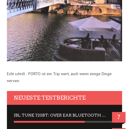
Echt schrill - PORTO ist ein Trip wert, auch wenn einige Dinge
nerven.
NEUESTE TESTBERICHTE
JBL TUNE 720BT: OVER EAR BLUETOOTH KOPFHÖRER UM DIE 50,-€ IM DAUER-TEST
7