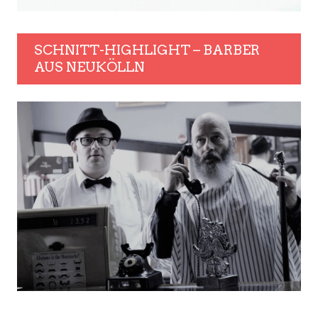
SCHNITT-HIGHLIGHT – BARBER
AUS NEUKÖLLN