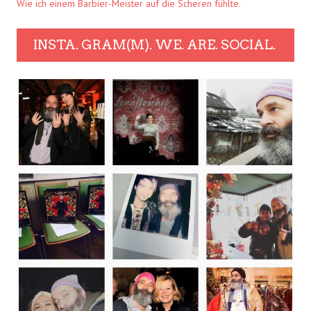
Wie ich einem Barbier-Meister auf die Scheren fühlte.
INSTA. GRAM(M). WE. ARE. SOCIAL.