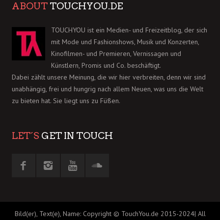
ABOUT
TOUCHYOU.DE
TOUCHYOU ist ein Medien- und Freizeitblog, der sich
mit Mode und Fashionshows, Musik und Konzerten,
Kinofilmen- und Premieren, Vernissagen und
Künstlern, Promis und Co. beschäftigt.
Dabei zählt unsere Meinung, die wir hier verbreiten, denn wir sind
unabhängig, frei und hungrig nach allem Neuen, was uns die Welt
zu bieten hat. Sie liegt uns zu Füßen.
LET´S
GET IN TOUCH
Bild(er), Text(e), Name: Copyright © TouchYou.de 2015-2024| All