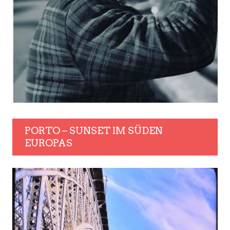
PORTO – SUNSET IM SÜDEN
EUROPAS