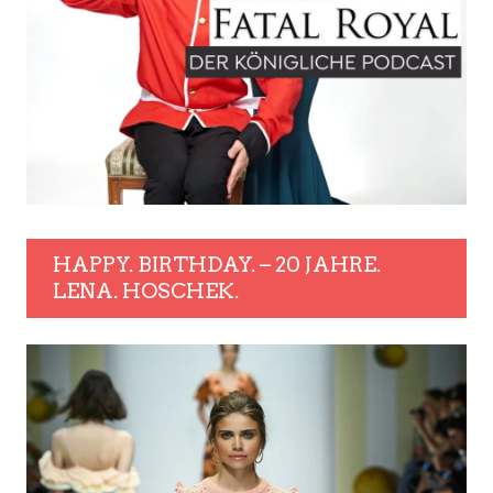
HAPPY. BIRTHDAY. – 20 JAHRE.
LENA. HOSCHEK.