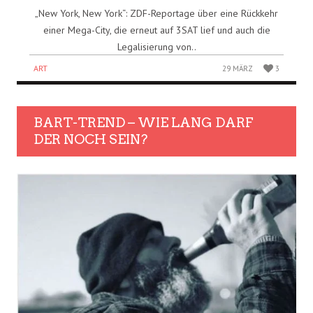
„New York, New York“: ZDF-Reportage über eine Rückkehr
einer Mega-City, die erneut auf 3SAT lief und auch die
Legalisierung von..
ART
29 MÄRZ
3
BART-TREND – WIE LANG DARF
DER NOCH SEIN?