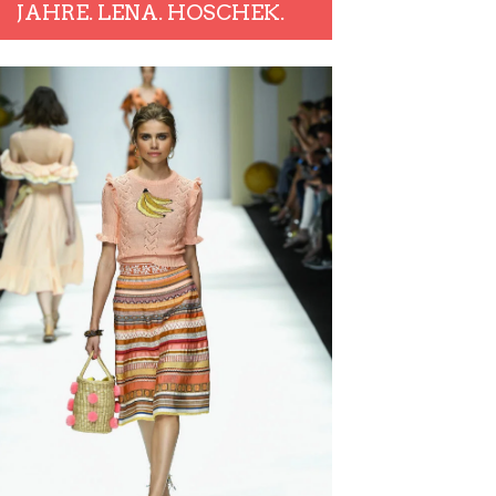
JAHRE. LENA. HOSCHEK.