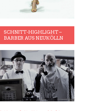
SCHNITT-HIGHLIGHT –
BARBER AUS NEUKÖLLN