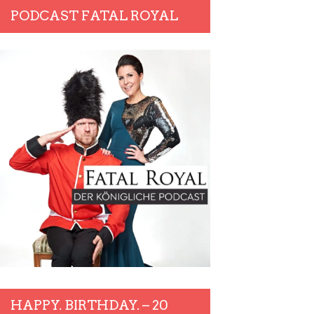
PODCAST FATAL ROYAL
HAPPY. BIRTHDAY. – 20