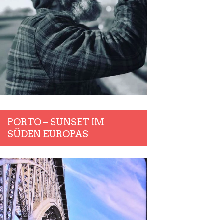
PORTO – SUNSET IM
SÜDEN EUROPAS