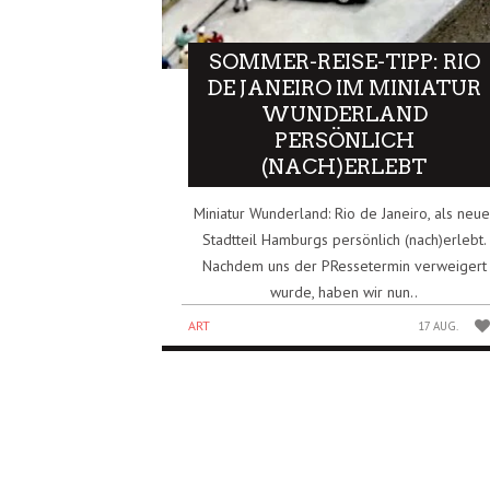
SOMMER-REISE-TIPP: RIO
DE JANEIRO IM MINIATUR
WUNDERLAND
PERSÖNLICH
(NACH)ERLEBT
Miniatur Wunderland: Rio de Janeiro, als neue
Stadtteil Hamburgs persönlich (nach)erlebt.
Nachdem uns der PRessetermin verweigert
wurde, haben wir nun..
ART
17 AUG.