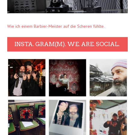
Wie ich einem Barbier-Meister auf die Scheren fühlte.
INSTA. GRAM(M). WE. ARE. SOCIAL.