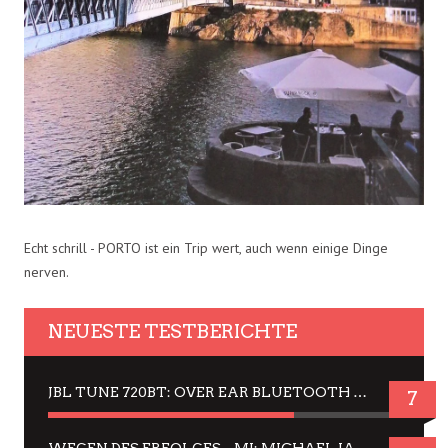
Echt schrill - PORTO ist ein Trip wert, auch wenn einige Dinge
nerven.
NEUESTE TESTBERICHTE
JBL TUNE 720BT: OVER EAR BLUETOOTH KOPFHÖRER UM DIE 50,-€ IM DAUER-TEST
7