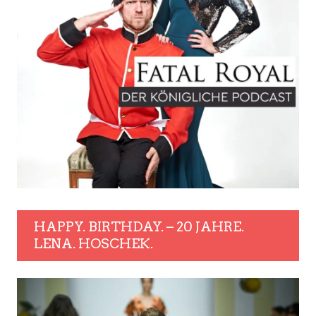
HAPPY. BIRTHDAY. – 20 JAHRE.
LENA. HOSCHEK.