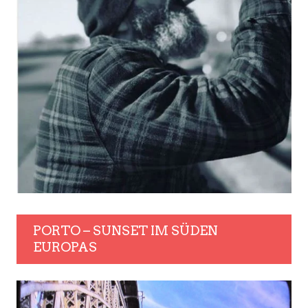
PORTO – SUNSET IM SÜDEN
EUROPAS