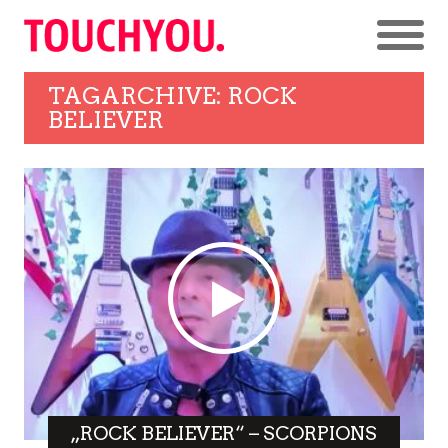
TAGARCHIVE: ROCK
BELIEVER
„ROCK BELIEVER“ – SCORPIONS