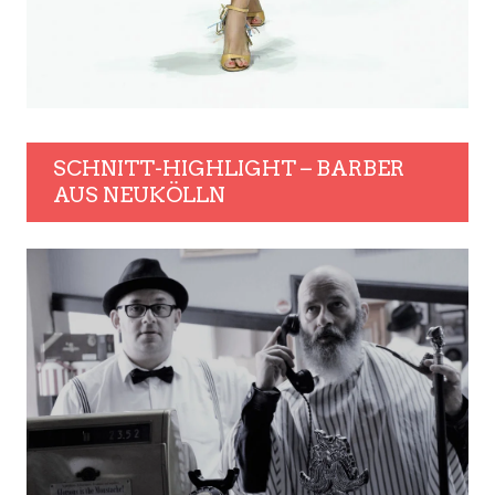
SCHNITT-HIGHLIGHT – BARBER
AUS NEUKÖLLN