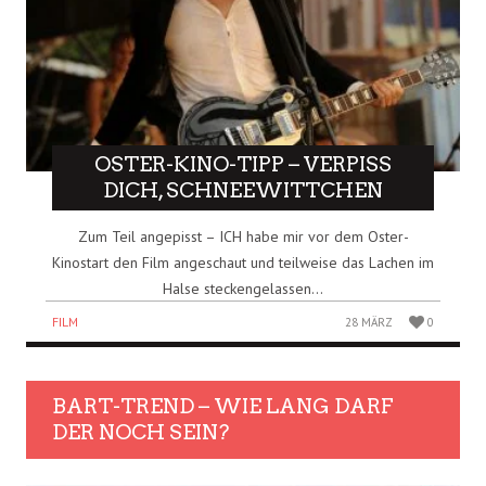
OSTER-KINO-TIPP – VERPISS
DICH, SCHNEEWITTCHEN
Zum Teil angepisst – ICH habe mir vor dem Oster-
Kinostart den Film angeschaut und teilweise das Lachen im
Halse steckengelassen...
FILM
28 MÄRZ
0
BART-TREND – WIE LANG DARF
DER NOCH SEIN?