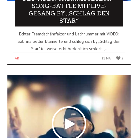
SONG-BATTLE MIT LIVE-
GESANG BY „SCHLAG DEN
STAR“
Echter Fremdschämfaktor und Lachnummer mit VIDEO:
Sabrina Setlur blamierte und schlug sich by „Schlag den
Star“ teilweise echt bedenklich schlecht,..
ART
11 MAI
2