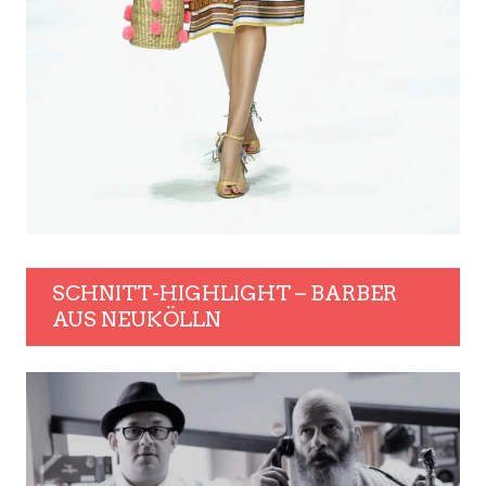
SCHNITT-HIGHLIGHT – BARBER
AUS NEUKÖLLN