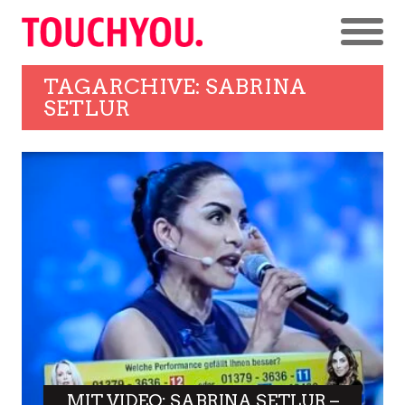
TAGARCHIVE: SABRINA
SETLUR
MIT VIDEO: SABRINA SETLUR –