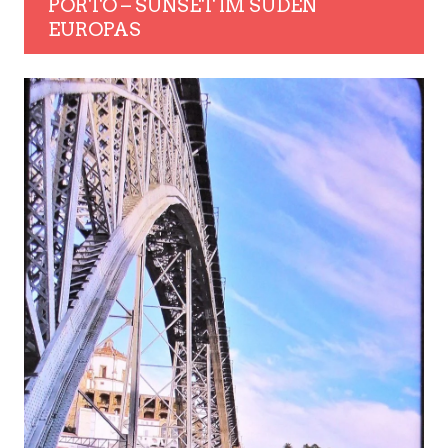
PORTO – SUNSET IM SÜDEN
EUROPAS