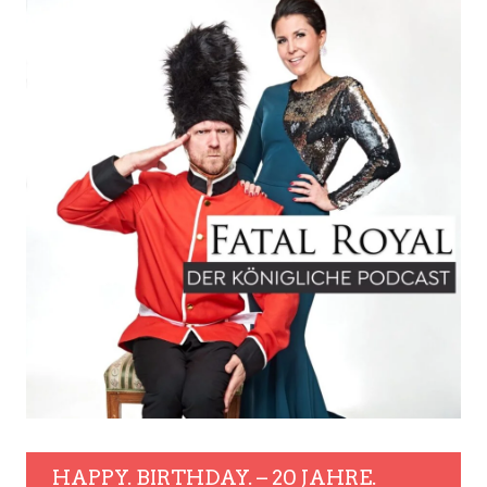
HAPPY. BIRTHDAY. – 20 JAHRE.