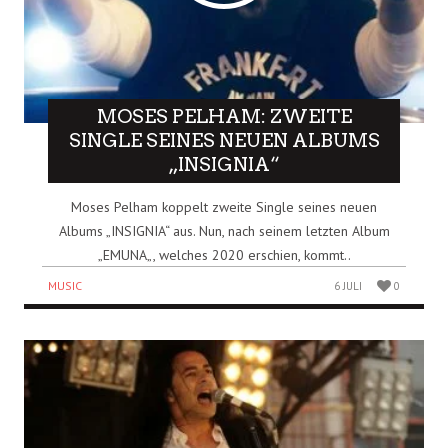
MOSES PELHAM: ZWEITE
SINGLE SEINES NEUEN ALBUMS
„INSIGNIA“
Moses Pelham koppelt zweite Single seines neuen
Albums „INSIGNIA“ aus. Nun, nach seinem letzten Album
„EMUNA„, welches 2020 erschien, kommt..
MUSIC
6 JULI
0