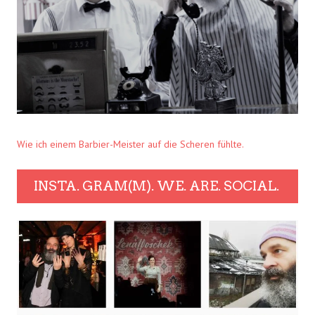
Wie ich einem Barbier-Meister auf die Scheren fühlte.
INSTA. GRAM(M). WE. ARE. SOCIAL.