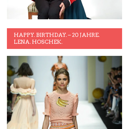
HAPPY. BIRTHDAY. – 20 JAHRE.
LENA. HOSCHEK.