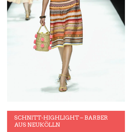
SCHNITT-HIGHLIGHT – BARBER
AUS NEUKÖLLN