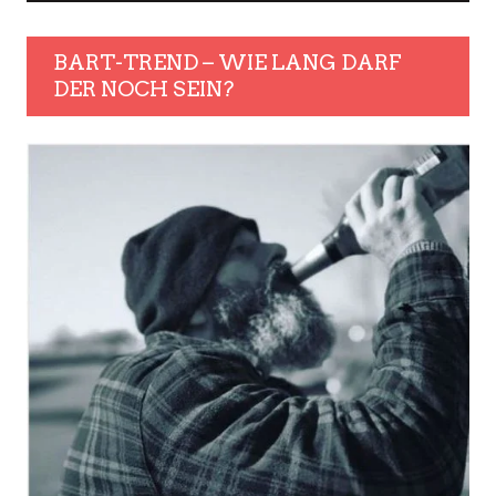
BART-TREND – WIE LANG DARF
DER NOCH SEIN?