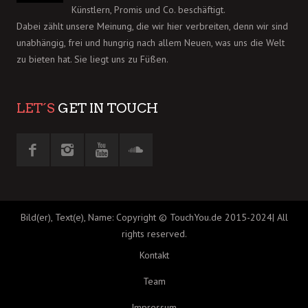
Künstlern, Promis und Co. beschäftigt.
Dabei zählt unsere Meinung, die wir hier verbreiten, denn wir sind
unabhängig, frei und hungrig nach allem Neuen, was uns die Welt
zu bieten hat. Sie liegt uns zu Füßen.
LET´S
GET IN TOUCH
Bild(er), Text(e), Name: Copyright © TouchYou.de 2015-2024| All
rights reserved.
Kontakt
Team
Impressum