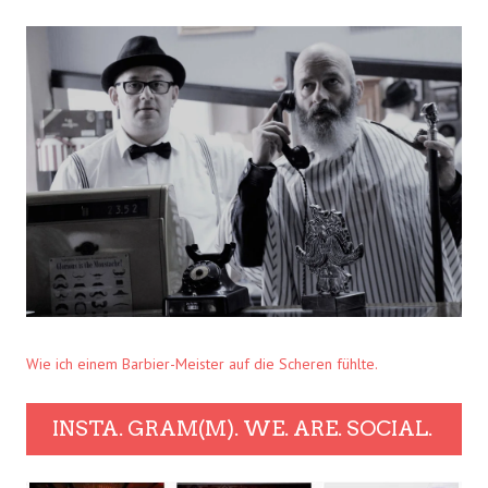
Wie ich einem Barbier-Meister auf die Scheren fühlte.
INSTA. GRAM(M). WE. ARE. SOCIAL.