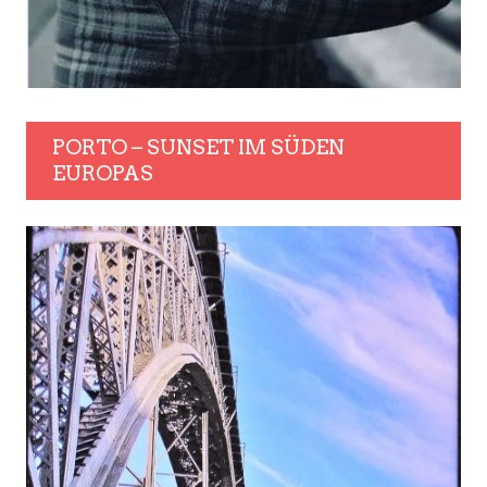
PORTO – SUNSET IM SÜDEN
EUROPAS