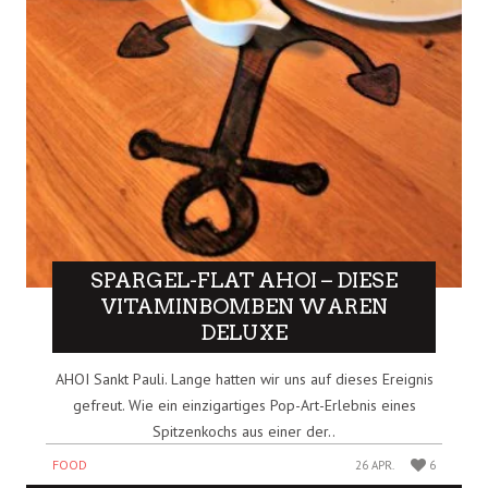
SPARGEL-FLAT AHOI – DIESE
VITAMINBOMBEN WAREN
DELUXE
AHOI Sankt Pauli. Lange hatten wir uns auf dieses Ereignis
gefreut. Wie ein einzigartiges Pop-Art-Erlebnis eines
Spitzenkochs aus einer der..
FOOD
26 APR.
6