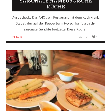
SAISONALE HAMBURGISCHE
KÜCHE
Ausgecheckt: Das AHOI, ein Restaurant mit dem Koch Frank
Stapel, der auf der Reeperbahn typisch hamburgisch-
saisonale Gerichte brutzelte. Diese Küche..
IM TALK....
26 DEZ.
16