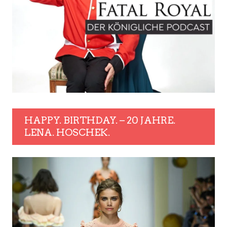
HAPPY. BIRTHDAY. – 20 JAHRE.
LENA. HOSCHEK.