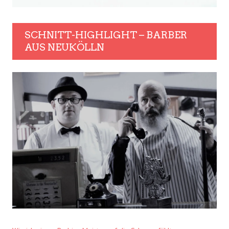
SCHNITT-HIGHLIGHT – BARBER
AUS NEUKÖLLN