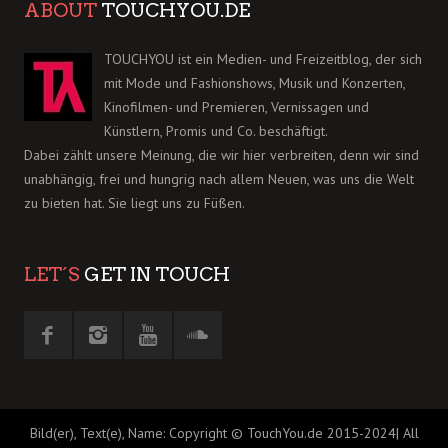
ABOUT
TOUCHYOU.DE
TOUCHYOU ist ein Medien- und Freizeitblog, der sich
mit Mode und Fashionshows, Musik und Konzerten,
Kinofilmen- und Premieren, Vernissagen und
Künstlern, Promis und Co. beschäftigt.
Dabei zählt unsere Meinung, die wir hier verbreiten, denn wir sind
unabhängig, frei und hungrig nach allem Neuen, was uns die Welt
zu bieten hat. Sie liegt uns zu Füßen.
LET´S
GET IN TOUCH
Bild(er), Text(e), Name: Copyright © TouchYou.de 2015-2024| All