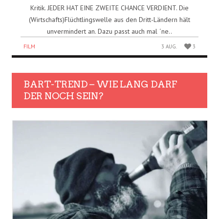
Kritik. JEDER HAT EINE ZWEITE CHANCE VERDIENT. Die
(Wirtschafts)Flüchtlingswelle aus den Dritt-Ländern hält
unvermindert an. Dazu passt auch mal ´ne..
FILM
3 AUG.
3
BART-TREND – WIE LANG DARF
DER NOCH SEIN?