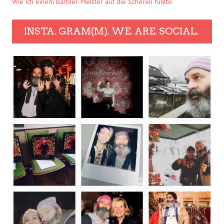
Wie ich einem Barbier-Meister auf die Scheren fühlte.
INSTA. GRAM(M). WE. ARE. SOCIAL.