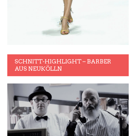
SCHNITT-HIGHLIGHT – BARBER
AUS NEUKÖLLN