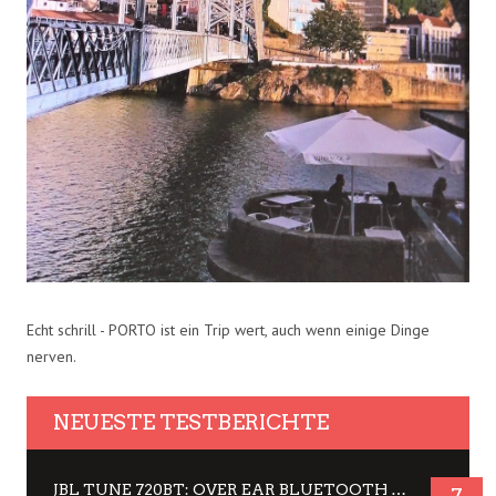
Echt schrill - PORTO ist ein Trip wert, auch wenn einige Dinge
nerven.
NEUESTE TESTBERICHTE
JBL TUNE 720BT: OVER EAR BLUETOOTH KOPFHÖRER UM DIE 50,-€ IM DAUER-TEST