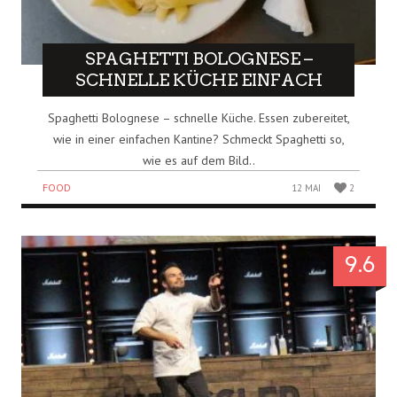
SPAGHETTI BOLOGNESE –
SCHNELLE KÜCHE EINFACH
Spaghetti Bolognese – schnelle Küche. Essen zubereitet,
wie in einer einfachen Kantine? Schmeckt Spaghetti so,
wie es auf dem Bild..
FOOD
12 MAI
2
9.6