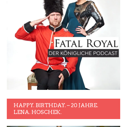
HAPPY. BIRTHDAY. – 20 JAHRE.
LENA. HOSCHEK.