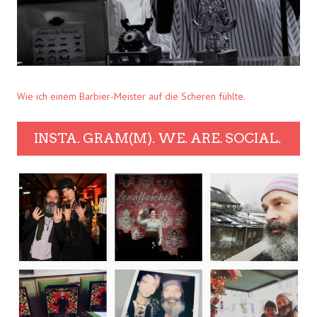
Wie ich einem Barbier-Meister auf die Scheren fühlte.
INSTA. GRAM(M). WE. ARE. SOCIAL.