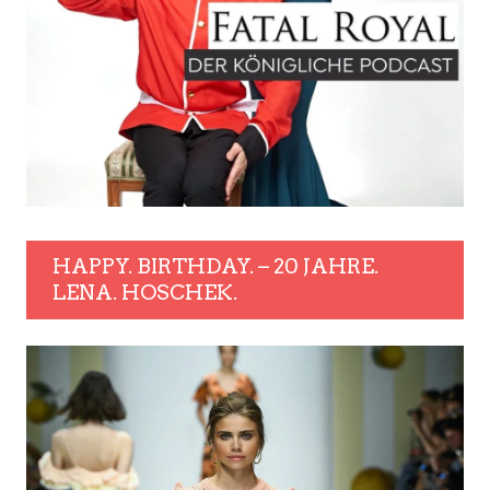
HAPPY. BIRTHDAY. – 20 JAHRE.
LENA. HOSCHEK.