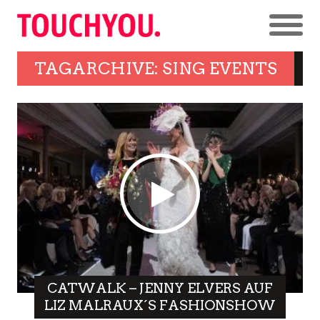
TAGARCHIVE: SING EVENTS
CATWALK – JENNY ELVERS AUF
LIZ MALRAUX´S FASHIONSHOW