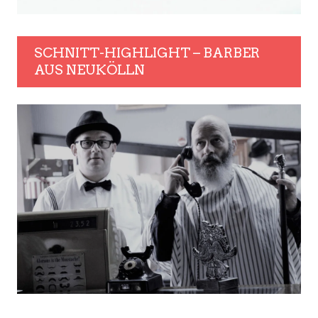
SCHNITT-HIGHLIGHT – BARBER
AUS NEUKÖLLN