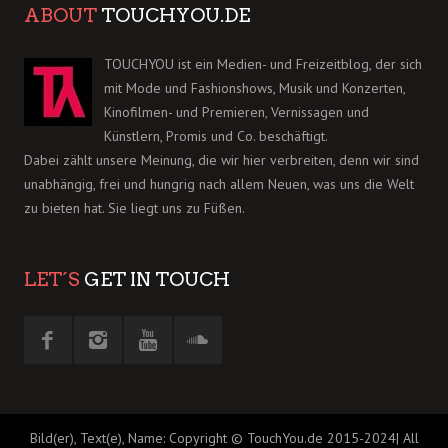
ABOUT
TOUCHYOU.DE
TOUCHYOU ist ein Medien- und Freizeitblog, der sich
mit Mode und Fashionshows, Musik und Konzerten,
Kinofilmen- und Premieren, Vernissagen und
Künstlern, Promis und Co. beschäftigt.
Dabei zählt unsere Meinung, die wir hier verbreiten, denn wir sind
unabhängig, frei und hungrig nach allem Neuen, was uns die Welt
zu bieten hat. Sie liegt uns zu Füßen.
LET´S
GET IN TOUCH
Bild(er), Text(e), Name: Copyright © TouchYou.de 2015-2024| All