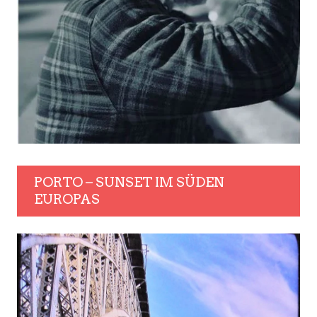
PORTO – SUNSET IM SÜDEN
EUROPAS