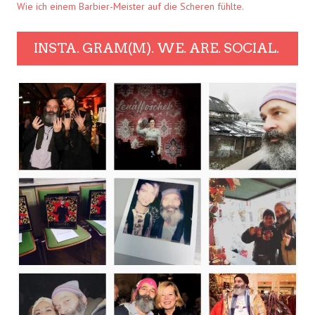
Wie ich einem Barbier-Meister auf die Scheren fühlte.
INSTA. GRAM(M). WE. ARE. SOCIAL.