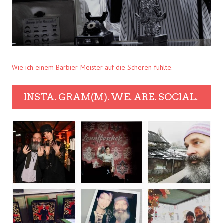
Wie ich einem Barbier-Meister auf die Scheren fühlte.
INSTA. GRAM(M). WE. ARE. SOCIAL.