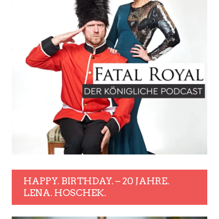
HAPPY. BIRTHDAY. – 20 JAHRE.
LENA. HOSCHEK.