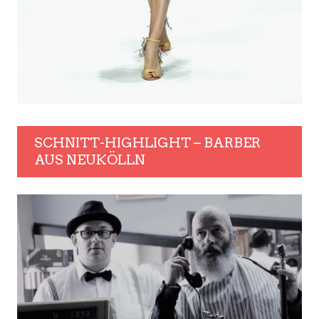
SCHNITT-HIGHLIGHT – BARBER
AUS NEUKÖLLN