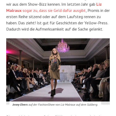
wir aus dem Show-Bizz kennen. Im letzten Jahr gab
Liz
Malraux
sogar zu, dass sie Geld dafür ausgibt
, Promis in der
ersten Reihe sitzend oder auf dem Laufsteg rennen zu
haben. Das zieht! Ist gut für Geschichten der Yellow-Press.
Dadurch wird die Aufmerksamkeit auf die Sache gelenkt.
Jenny Elvers
auf der FashionShow von Liz Malraux auf dem Süllberg.