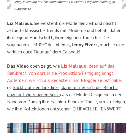
Jenny Elvers auf der FashionShow von Liz Malraux auf dem Süllberg in
Blankenese.
Liz Malraux
. Sie versteht die Mode der Zeit und mischt
aktuelle klassische Trends mit Moderne und behält dabei
ihre eigene Handschrift, ihren eigenen Touch bei. Die
sogenannte „MUSE“ des Abends,
Jenny Elvers
, machte eine
wirklich gute Figur auf dem Catwalk!
Das Video
oben zeigt, wie
Liz Malraux
Ideen auf das
Reißbrett, von dort in die Produktion/Fertigung bringt.
Außerdem war ich als Redakteur und Blogger selbst dabei
,
(<-
klickt auf den Link links, dann öffnet sich der Bericht
dazu auf einer neuen Seite
) als die Mode-Designerin in der
Nähe von Danzig ihre Fashion-Fabrik öffnete, um zu zeigen,
wie ihre Kollektionen entstehen. EINFACH SEHENSWERT.