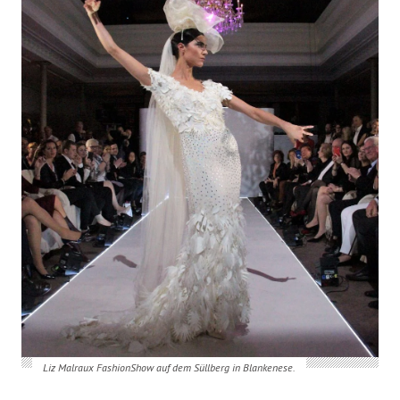
Liz Malraux FashionShow auf dem Süllberg in Blankenese.