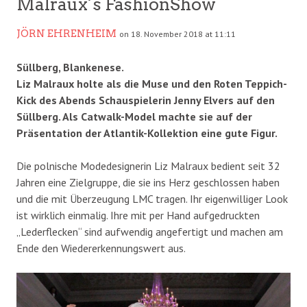
Malraux´s FashionShow
JÖRN EHRENHEIM
on 18. November 2018 at 11:11
Süllberg, Blankenese.
Liz Malraux holte als die Muse und den Roten Teppich-
Kick des Abends Schauspielerin Jenny Elvers auf den
Süllberg. Als Catwalk-Model machte sie auf der
Präsentation der Atlantik-Kollektion eine gute Figur.
Die polnische Modedesignerin Liz Malraux bedient seit 32
Jahren eine Zielgruppe, die sie ins Herz geschlossen haben
und die mit Überzeugung LMC tragen. Ihr eigenwilliger Look
ist wirklich einmalig. Ihre mit per Hand aufgedruckten
„Lederflecken“ sind aufwendig angefertigt und machen am
Ende den Wiedererkennungswert aus.