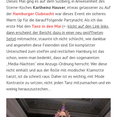
Dieses Mal ging es auf dem Süllberg, in Anwesenheit des
Sterne-Koches
Karlheinz Hauser
, etwas gelassener zu. Auf
der
Hamburger Clubnacht
war dieses Event ein sicheres
Warm Up für die darauffolgende Partynacht. Als ich das
erste Mal den
Tanz in den Mai
(<-
klickt auf den Link links,
dann erscheint der Bericht dazu in einer neu geöffneten
Seite
) mitmachte, staunte ich nicht schlecht, wie dankbar
und angenehm diese Feiernden sind. Ein kompletter
Unterschied zum steifen und restlichen Hamburg ist das
schon, wenn man bedenkt, dass auf den sogenannten
„Media-Nächten“ eine Anzugs-Ordnung herrscht. Wer diese
nicht einhält und aus der Rolle mit modischer Klamotte
tanzt, ist da schnell raus. Daher ist es wichtig, mit Mode
Kontraste zu setzen, nicht jeden Tanz mitzumachen und ein
weinig herauszustechen…