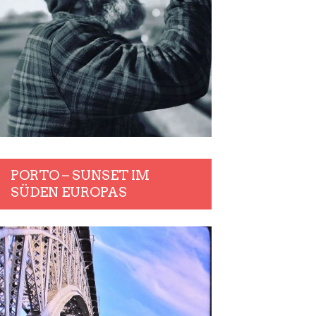
PORTO – SUNSET IM
SÜDEN EUROPAS