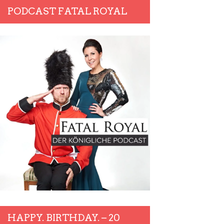
PODCAST FATAL ROYAL
HAPPY. BIRTHDAY. – 20