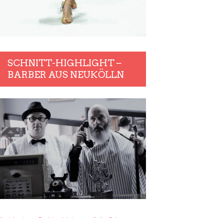
SCHNITT-HIGHLIGHT –
BARBER AUS NEUKÖLLN