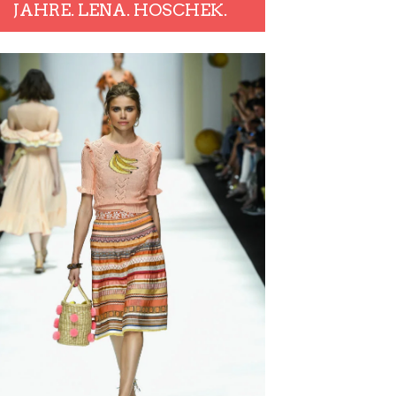
JAHRE. LENA. HOSCHEK.