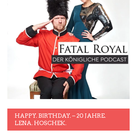
HAPPY. BIRTHDAY. – 20 JAHRE.
LENA. HOSCHEK.