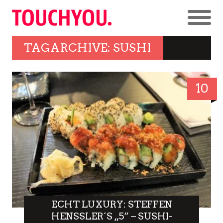
TAGARCHIVE: SUSHI
10
ECHT LUXURY: STEFFEN
HENSSLER´S „5“ – SUSHI-