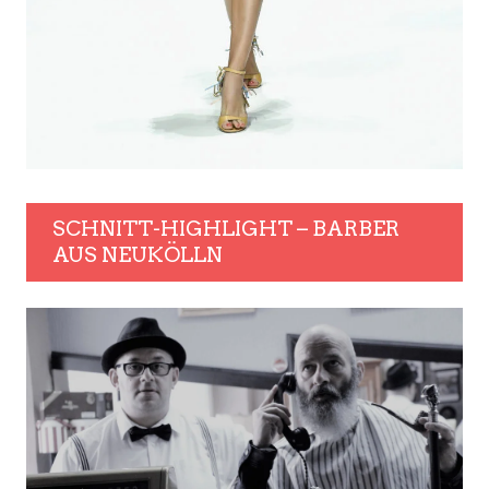
SCHNITT-HIGHLIGHT – BARBER
AUS NEUKÖLLN