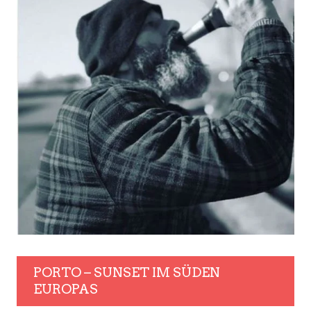
PORTO – SUNSET IM SÜDEN
EUROPAS