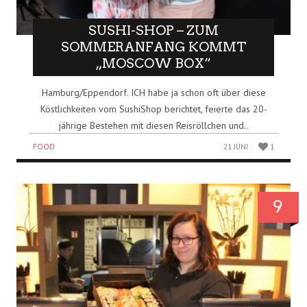
SUSHI-SHOP – ZUM
SOMMERANFANG KOMMT
„MOSCOW BOX“
Hamburg/Eppendorf. ICH habe ja schon oft über diese
Köstlichkeiten vom SushiShop berichtet, feierte das 20-
jährige Bestehen mit diesen Reisröllchen und..
FOOD
21 JUNI
1
9