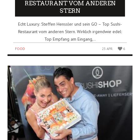
RESTAURANT VOM ANDEREN
STERN
Echt Luxury: Steffen Henssler und sein GO – Top Sushi-
Restaurant vom anderen Stern. Wirklich irgendwie edel:
Top Empfang am Eingang,..
FOOD
23 APR.
6