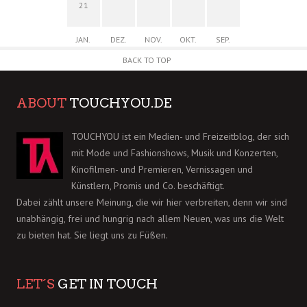
21
JAN.
DEZ.
NOV.
OKT.
SEP.
BACK TO TOP
ABOUT
TOUCHYOU.DE
TOUCHYOU ist ein Medien- und Freizeitblog, der sich
mit Mode und Fashionshows, Musik und Konzerten,
Kinofilmen- und Premieren, Vernissagen und
Künstlern, Promis und Co. beschäftigt.
Dabei zählt unsere Meinung, die wir hier verbreiten, denn wir sind
unabhängig, frei und hungrig nach allem Neuen, was uns die Welt
zu bieten hat. Sie liegt uns zu Füßen.
LET´S
GET IN TOUCH