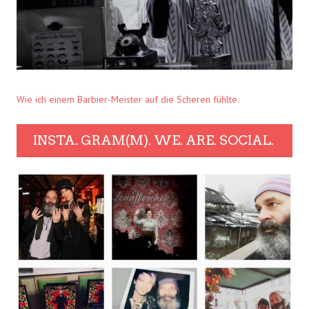
Wie ich einem Barbier-Meister auf die Scheren fühlte.
INSTA. GRAM(M). WE. ARE. SOCIAL.