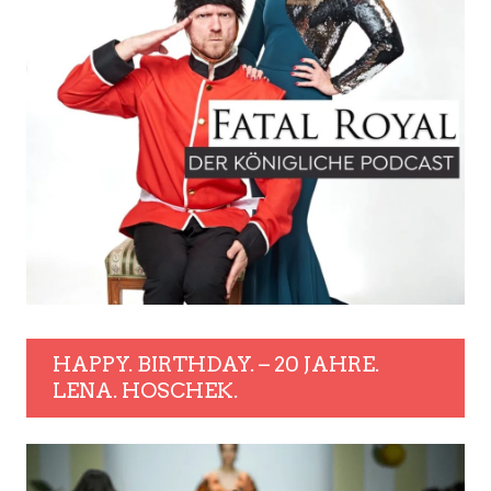
HAPPY. BIRTHDAY. – 20 JAHRE.
LENA. HOSCHEK.