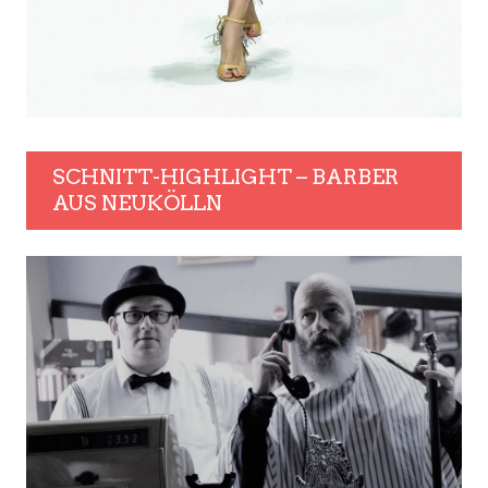
SCHNITT-HIGHLIGHT – BARBER
AUS NEUKÖLLN