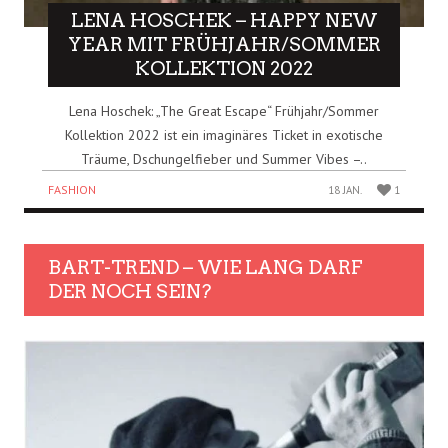
LENA HOSCHEK – HAPPY NEW
YEAR MIT FRÜHJAHR/SOMMER
KOLLEKTION 2022
Lena Hoschek: „The Great Escape“ Frühjahr/Sommer
Kollektion 2022 ist ein imaginäres Ticket in exotische
Träume, Dschungelfieber und Summer Vibes –..
FASHION
18 JAN.
1
BART-TREND – WIE LANG DARF
DER NOCH SEIN?