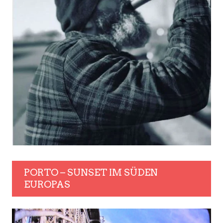
PORTO – SUNSET IM SÜDEN
EUROPAS