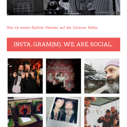
Wie ich einem Barbier-Meister auf die Scheren fühlte.
INSTA. GRAM(M). WE. ARE. SOCIAL.