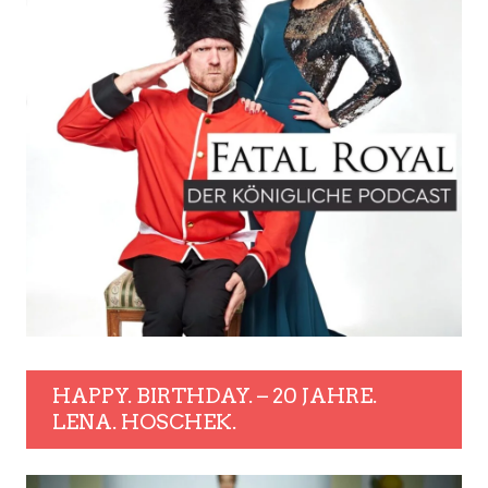
HAPPY. BIRTHDAY. – 20 JAHRE.
LENA. HOSCHEK.