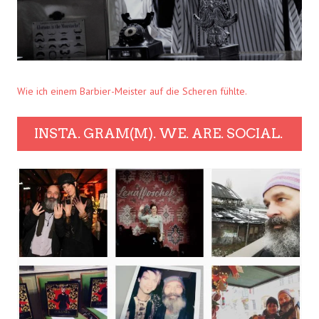
Wie ich einem Barbier-Meister auf die Scheren fühlte.
INSTA. GRAM(M). WE. ARE. SOCIAL.