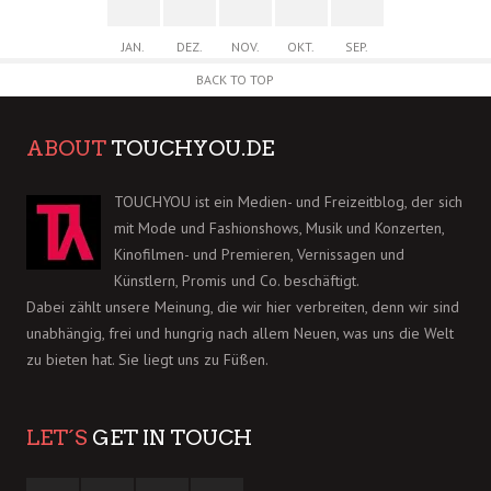
JAN.
DEZ.
NOV.
OKT.
SEP.
BACK TO TOP
ABOUT
TOUCHYOU.DE
TOUCHYOU ist ein Medien- und Freizeitblog, der sich
mit Mode und Fashionshows, Musik und Konzerten,
Kinofilmen- und Premieren, Vernissagen und
Künstlern, Promis und Co. beschäftigt.
Dabei zählt unsere Meinung, die wir hier verbreiten, denn wir sind
unabhängig, frei und hungrig nach allem Neuen, was uns die Welt
zu bieten hat. Sie liegt uns zu Füßen.
LET´S
GET IN TOUCH