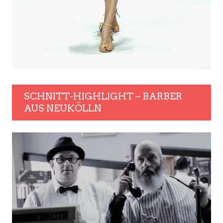
SCHNITT-HIGHLIGHT – BARBER
AUS NEUKÖLLN