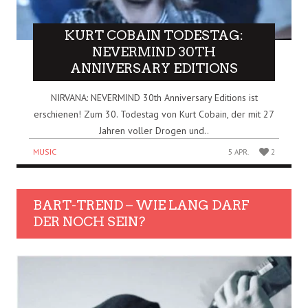
KURT COBAIN TODESTAG:
NEVERMIND 30TH
ANNIVERSARY EDITIONS
NIRVANA: NEVERMIND 30th Anniversary Editions ist
erschienen! Zum 30. Todestag von Kurt Cobain, der mit 27
Jahren voller Drogen und..
MUSIC
5 APR.
2
BART-TREND – WIE LANG DARF
DER NOCH SEIN?