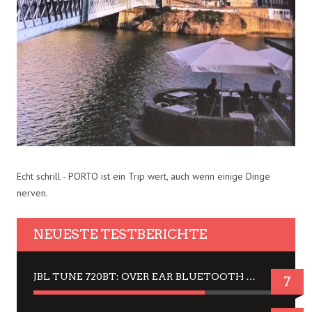
Echt schrill - PORTO ist ein Trip wert, auch wenn einige Dinge
nerven.
NEUESTE TESTBERICHTE
JBL TUNE 720BT: OVER EAR BLUETOOTH KOPFHÖRER UM DIE 50,-€ IM DAUER-TEST
7