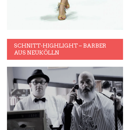
SCHNITT-HIGHLIGHT – BARBER
AUS NEUKÖLLN