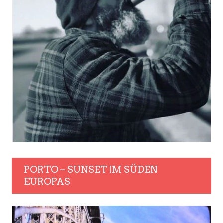
PORTO – SUNSET IM SÜDEN
EUROPAS