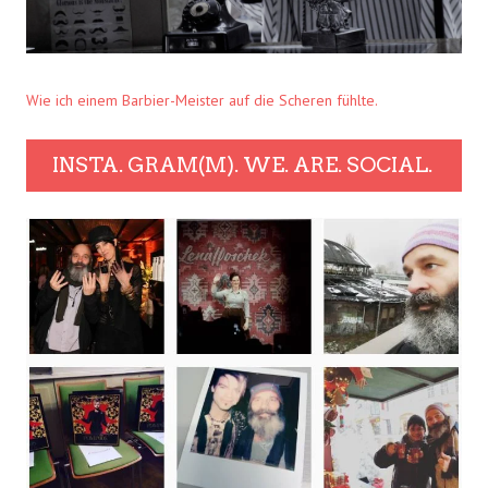
Wie ich einem Barbier-Meister auf die Scheren fühlte.
INSTA. GRAM(M). WE. ARE. SOCIAL.