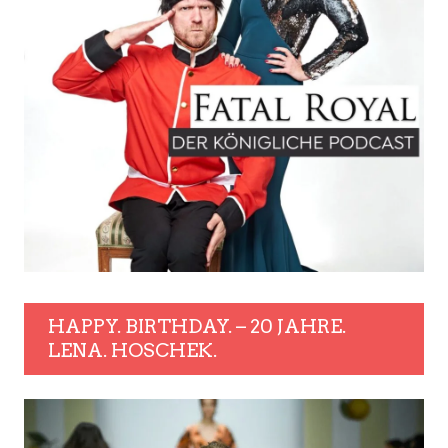
HAPPY. BIRTHDAY. – 20 JAHRE.
LENA. HOSCHEK.