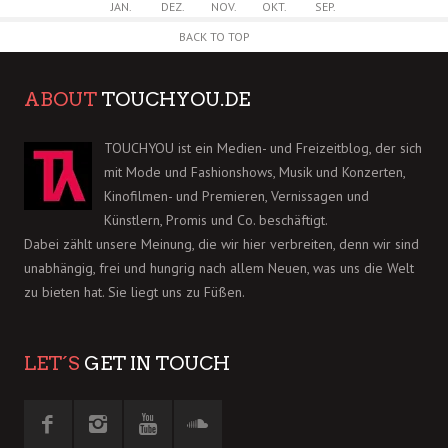
JAN.
DEZ.
NOV.
OKT.
SEP.
BACK TO TOP
ABOUT
TOUCHYOU.DE
TOUCHYOU ist ein Medien- und Freizeitblog, der sich
mit Mode und Fashionshows, Musik und Konzerten,
Kinofilmen- und Premieren, Vernissagen und
Künstlern, Promis und Co. beschäftigt.
Dabei zählt unsere Meinung, die wir hier verbreiten, denn wir sind
unabhängig, frei und hungrig nach allem Neuen, was uns die Welt
zu bieten hat. Sie liegt uns zu Füßen.
LET´S
GET IN TOUCH