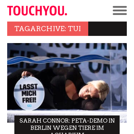
TAGARCHIVE: TUI
SARAH CONNOR: PETA-DEMO IN
BERLIN WEGEN TIERE IM