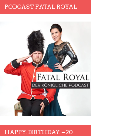
PODCAST FATAL ROYAL
HAPPY. BIRTHDAY. – 20