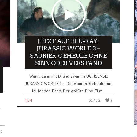
JETZT AUF BLU-RAY:
JURASSIC WORLD 3 –
SAURIER-GEHEULE OHNE
SINN ODER VERSTAND
Wenn, dann in 3D, und zwar im UCI ISENSE:
JURASSIC WORLD 3 – Dinosaurier-Geheule am
laufenden Band. Der größte Dino-Film..
FILM
31 AUG.
2
.
2