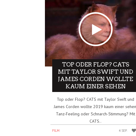
TOP ODER FLOP? CATS
MIT TAYLOR SWIFT UND
JAMES CORDEN WOLLTE
KAUM EINER SEHEN
Top oder Flop? CATS mit Taylor Swift und
James Corden wollte 2019 kaum einer sehen
Tanz-Feeling oder Schnarch-Stimmung? Mit
CATS..
FILM
4 SEP.