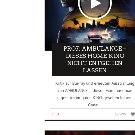
PRO7: AMBULANCE –
DIESES HOME-KINO
NICHT ENTGEHEN
LASSEN
Kritik zur Blu-ray und erneuten Ausstrahlung
von AMBULANCE – diesen Film muss man
eigentlich im guten KINO gesehen haben!
Genau..
FILM
18 NOV.