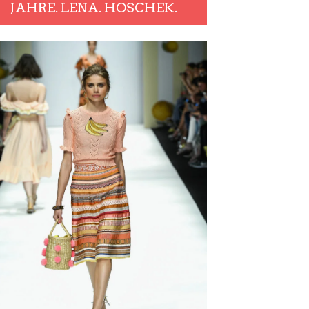
JAHRE. LENA. HOSCHEK.