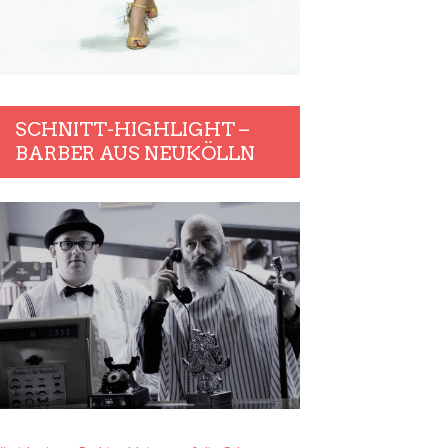
SCHNITT-HIGHLIGHT –
BARBER AUS NEUKÖLLN