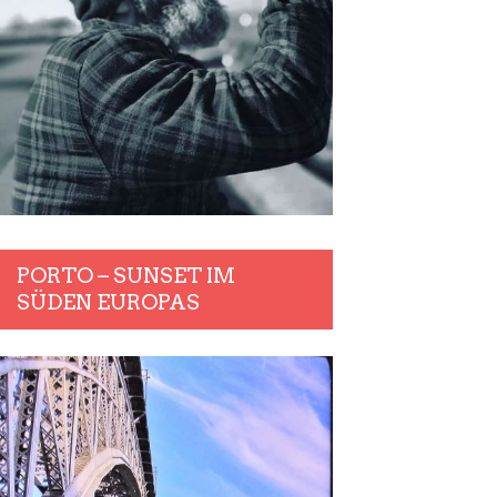
PORTO – SUNSET IM
SÜDEN EUROPAS