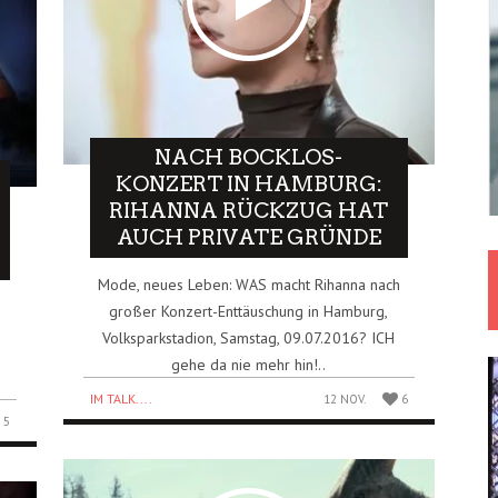
NACH BOCKLOS-
KONZERT IN HAMBURG:
RIHANNA RÜCKZUG HAT
AUCH PRIVATE GRÜNDE
Mode, neues Leben: WAS macht Rihanna nach
großer Konzert-Enttäuschung in Hamburg,
Volksparkstadion, Samstag, 09.07.2016? ICH
gehe da nie mehr hin!..
IM TALK....
12 NOV.
6
5