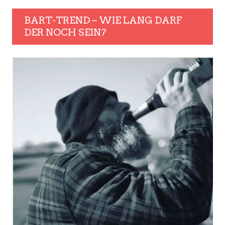
BART-TREND – WIE LANG DARF
DER NOCH SEIN?