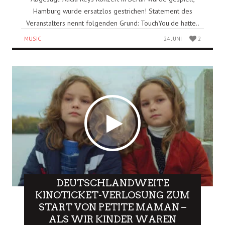
Hamburg wurde ersatzlos gestrichen! Statement des
Veranstalters nennt folgenden Grund: TouchYou.de hatte..
MUSIC
24 JUNI
2
DEUTSCHLANDWEITE
KINOTICKET-VERLOSUNG ZUM
START VON PETITE MAMAN –
ALS WIR KINDER WAREN