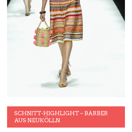
SCHNITT-HIGHLIGHT – BARBER
AUS NEUKÖLLN