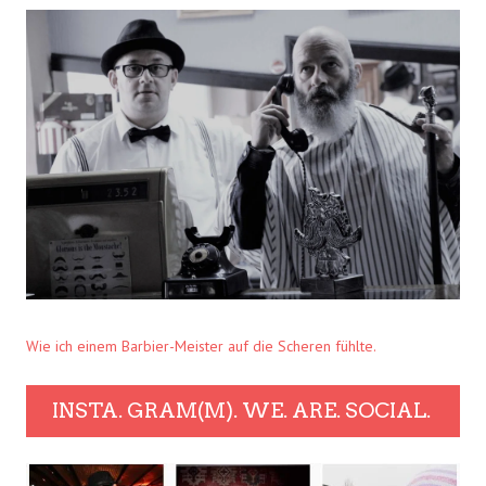
Wie ich einem Barbier-Meister auf die Scheren fühlte.
INSTA. GRAM(M). WE. ARE. SOCIAL.