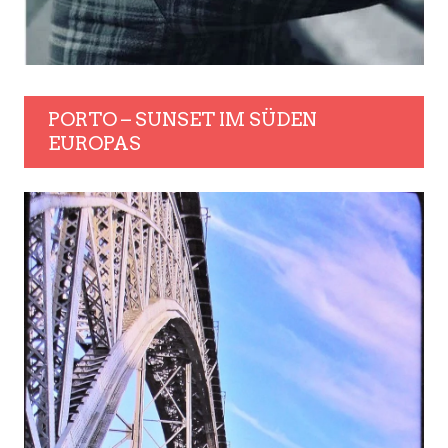
PORTO – SUNSET IM SÜDEN
EUROPAS