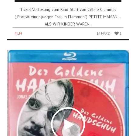
Ticket Verlosung zum Kino-Start von Céline Ciammas
(„Porträt einer jungen Frau in Flammen“) PETITE MAMAN –
ALS WIR KINDER WAREN..
FILM
14 MÄRZ
1