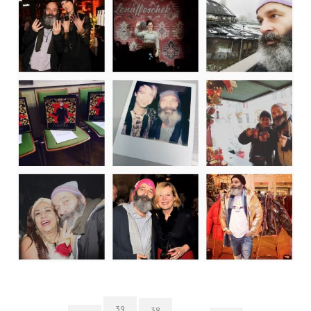
39
38