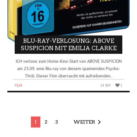
BLU-RAY-VERLOSUNG: ABOVE
SUSPICION MIT EMILIA CLARKE
ICH verlose zum Home-Kino-Start von ABOVE SUSPICION
am 25.09. eine Blu-ray von diesem spannenden Psycho-
Thrill. Dieser Film überrascht mit aufreibenden..
FILM
24 SEP.
2
1
2
3
WEITER