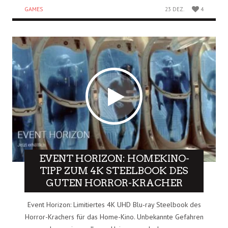
GAMES
23 DEZ.
4
EVENT HORIZON: HOMEKINO-
TIPP ZUM 4K STEELBOOK DES
GUTEN HORROR-KRACHER
Event Horizon: Limitiertes 4K UHD Blu-ray Steelbook des
Horror-Krachers für das Home-Kino. Unbekannte Gefahren