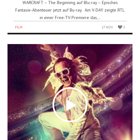
WARCRAFT – The Beginning auf Blu-ray – Episches
Fantasie-Abenteuer jetzt auf Bu-ray. Am V-DAY zeigte RTL
in einer Free-TV-Premiere das,..
FILM
17 NOV.
3