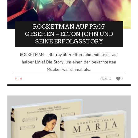
ROCKETMAN AUF PRO7
GESEHEN – ELTON JOHN UND
SEINE ERFOLGSSTORY
ROCKETMAN – Blu-ray über Elton John enttäuscht auf
halber Linie! Die Story um einen der bekanntesten
Musiker war einmal als..
FILM
18 AUG.
7