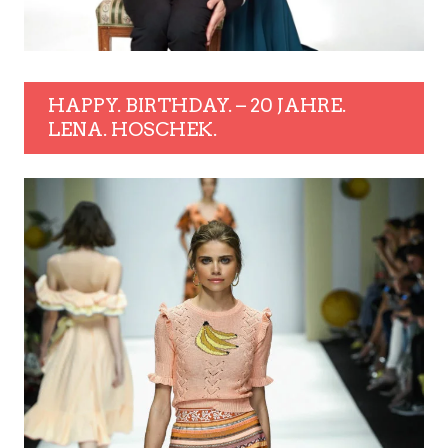
HAPPY. BIRTHDAY. – 20 JAHRE.
LENA. HOSCHEK.