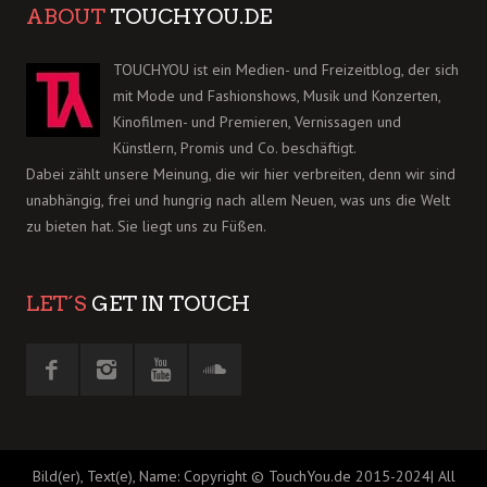
ABOUT
TOUCHYOU.DE
TOUCHYOU ist ein Medien- und Freizeitblog, der sich
mit Mode und Fashionshows, Musik und Konzerten,
Kinofilmen- und Premieren, Vernissagen und
Künstlern, Promis und Co. beschäftigt.
Dabei zählt unsere Meinung, die wir hier verbreiten, denn wir sind
unabhängig, frei und hungrig nach allem Neuen, was uns die Welt
zu bieten hat. Sie liegt uns zu Füßen.
LET´S
GET IN TOUCH
Bild(er), Text(e), Name: Copyright © TouchYou.de 2015-2024| All