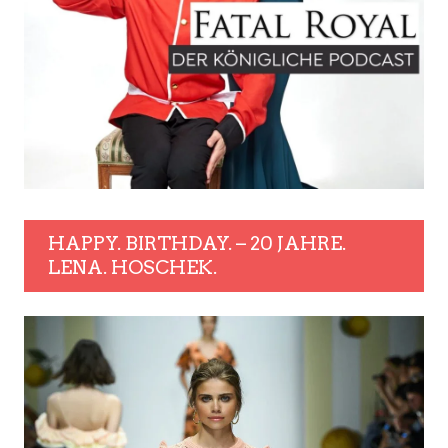
HAPPY. BIRTHDAY. – 20 JAHRE.
LENA. HOSCHEK.