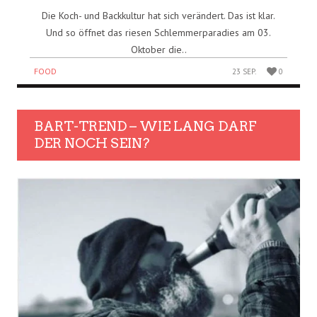
Die Koch- und Backkultur hat sich verändert. Das ist klar.
Und so öffnet das riesen Schlemmerparadies am 03.
Oktober die..
FOOD
23 SEP.
0
BART-TREND – WIE LANG DARF
DER NOCH SEIN?