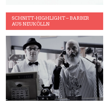
SCHNITT-HIGHLIGHT – BARBER
AUS NEUKÖLLN