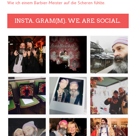
Wie ich einem Barbier-Meister auf die Scheren fühlte.
INSTA. GRAM(M). WE. ARE. SOCIAL.