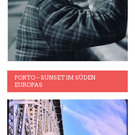
PORTO – SUNSET IM SÜDEN
EUROPAS