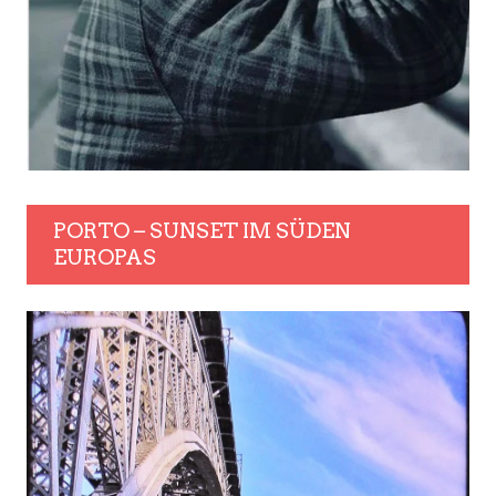
PORTO – SUNSET IM SÜDEN
EUROPAS