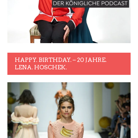
HAPPY. BIRTHDAY. – 20 JAHRE.
LENA. HOSCHEK.