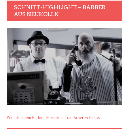
SCHNITT-HIGHLIGHT – BARBER
AUS NEUKÖLLN
Wie ich einem Barbier-Meister auf die Scheren fühlte.