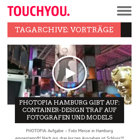
TAGARCHIVE: VORTRÄGE
PHOTOPIA HAMBURG GIBT AUF:
CONTAINER-DESIGN TRAF AUF
FOTOGRAFEN UND MODELS
PHOTOPIA: Aufgabe – Foto Messe in Hamburg
eingestampft! Nach nur drei kurzen Ausgaben ist Schluss!!!