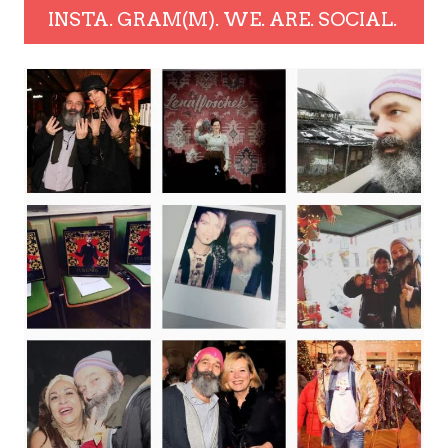
INSTA. GRAM(M). WE. ARE. SOCIAL.