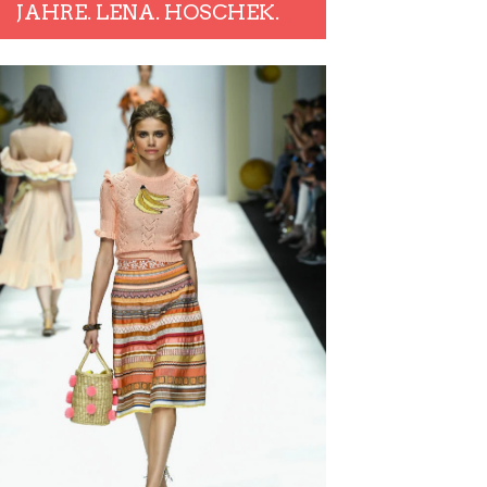
JAHRE. LENA. HOSCHEK.