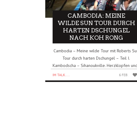
CAMBODIA: MEINE
WILDE SUN TOUR DURCH
HARTEN DSCHUNGEL
NACH KOH RONG
Cambodia – Meine wilde Tour mit Roberts Su
Tour durch harten Dschungel – Teil I.
Kambodscha – Sihanoukville. Herzklopfen und
IM TALK....
6 FEB.