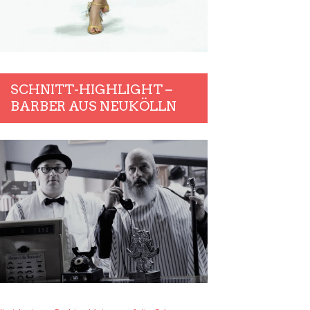
SCHNITT-HIGHLIGHT –
BARBER AUS NEUKÖLLN