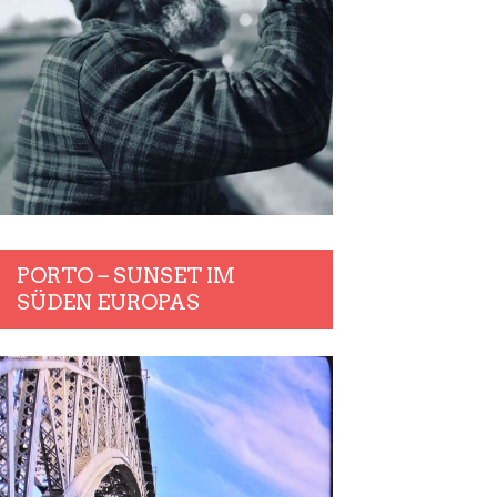
PORTO – SUNSET IM
SÜDEN EUROPAS