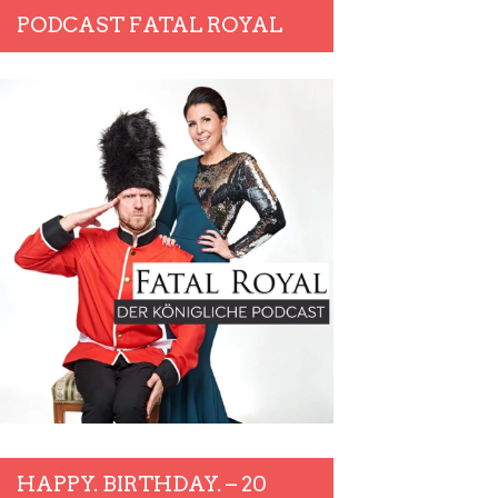
PODCAST FATAL ROYAL
HAPPY. BIRTHDAY. – 20