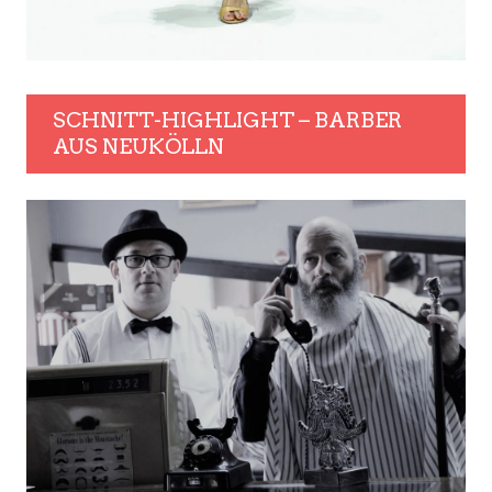
SCHNITT-HIGHLIGHT – BARBER
AUS NEUKÖLLN