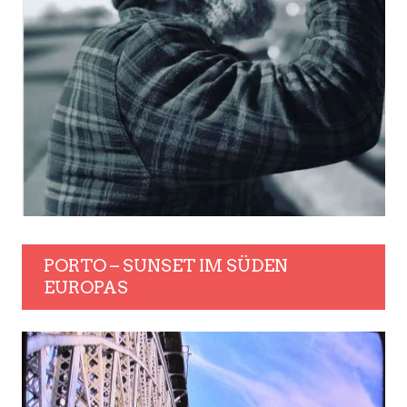
PORTO – SUNSET IM SÜDEN
EUROPAS