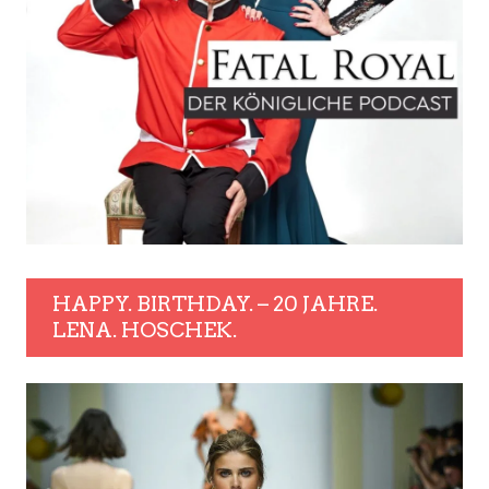
HAPPY. BIRTHDAY. – 20 JAHRE.
LENA. HOSCHEK.