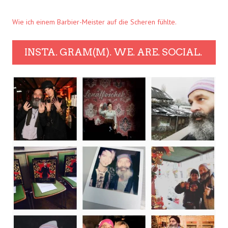
Wie ich einem Barbier-Meister auf die Scheren fühlte.
INSTA. GRAM(M). WE. ARE. SOCIAL.