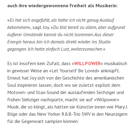
auch ihre wiedergewonnene Freiheit als Musikerin
:
»
Es hat sich angefühlt, als hätte ich nicht genug Auslauf
bekommen
«, sagt Joy. »
Du bist bereit zu allem, aber aufgrund
äußerer Umstände kannst du nicht losrennen. Aus dieser
Energie heraus bin ich damals direkt wieder ins Studio
gegangen. Ich hatte einfach Lust, weiterzumachen
.«
Es ist insofern kein Zufall, dass »
WILLPOWER
« musikalisch
in gewisser Weise an »Let Yourself Be Loved« anknüpft.
Erneut hat Joy sich von der Geschichte des amerikanischen
Soul inspirieren lassen, doch wo sie zuletzt explizit dem
Motown- und Stax-Sound der auslaufenden Sechziger und
frühen Siebziger nachspürte, macht sie auf »Willpower«
Musik, die so klingt, als hätten sie Künstler:innen wie Mary J.
Blige oder das New Yorker R&B-Trio SWV in den Neunzigern
für die Gegenwart samplen können.