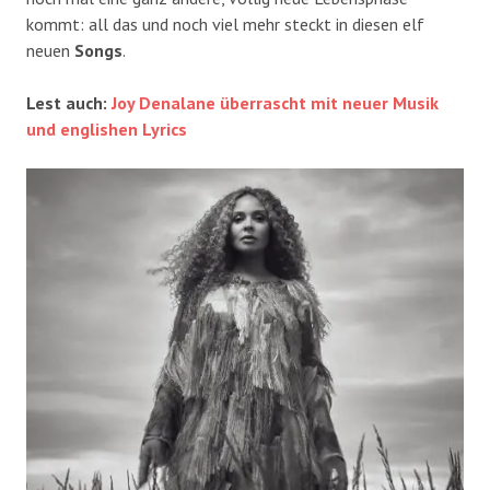
kommt: all das und noch viel mehr steckt in diesen elf
neuen
Songs
.
Lest auch:
Joy Denalane überrascht mit neuer Musik
und englishen Lyrics