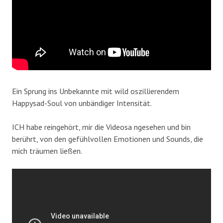
Ein Sprung ins Unbekannte mit wild oszillierendem
Happysad-Soul von unbändiger Intensität.
ICH habe reingehört, mir die Videos
a
ngesehen und bin
berührt, von den gefühlvollen Emotionen und Sounds, die
mich träumen ließen.