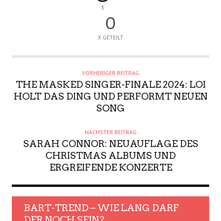
1
0
X GETEILT
VORHERIGER BEITRAG
THE MASKED SINGER-FINALE 2024: LOI
HOLT DAS DING UND PERFORMT NEUEN
SONG
NÄCHSTER BEITRAG
SARAH CONNOR: NEUAUFLAGE DES
CHRISTMAS ALBUMS UND
ERGREIFENDE KONZERTE
BART-TREND – WIE LANG DARF
DER NOCH SEIN?