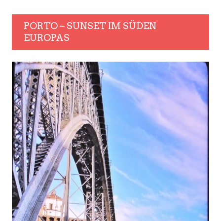
PORTO – SUNSET IM SÜDEN
EUROPAS