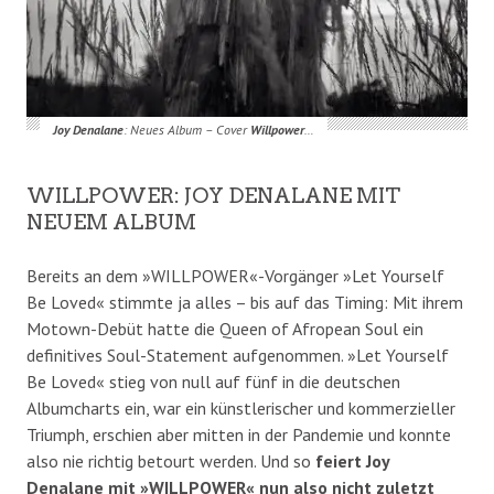
Joy Denalane
: Neues Album – Cover
Willpower
…
WILLPOWER: JOY DENALANE MIT
NEUEM ALBUM
Bereits an dem »WILLPOWER«-Vorgänger »Let Yourself
Be Loved« stimmte ja alles – bis auf das Timing: Mit ihrem
Motown-Debüt hatte die Queen of Afropean Soul ein
definitives Soul-Statement aufgenommen. »Let Yourself
Be Loved« stieg von null auf fünf in die deutschen
Albumcharts ein, war ein künstlerischer und kommerzieller
Triumph, erschien aber mitten in der Pandemie und konnte
also nie richtig betourt werden. Und so
feiert Joy
Denalane mit »WILLPOWER« nun also nicht zuletzt