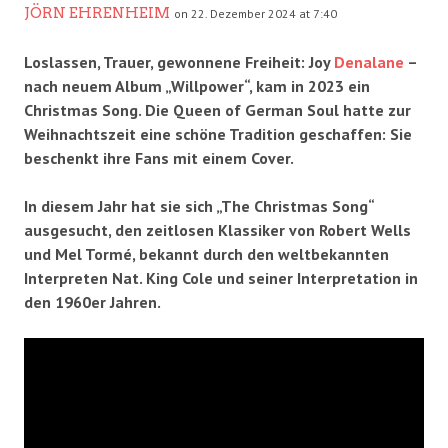
JÖRN EHRENHEIM
on 22. Dezember 2024 at 7:40
Loslassen, Trauer, gewonnene Freiheit: Joy
Denalane
–
nach neuem Album „Willpower“, kam in 2023 ein
Christmas Song. Die Queen of German Soul hatte zur
Weihnachtszeit eine schöne Tradition geschaffen: Sie
beschenkt ihre Fans mit einem Cover.
In diesem Jahr hat sie sich „
The Christmas Song
“
ausgesucht, den zeitlosen Klassiker von Robert Wells
und Mel Tormé, bekannt durch den weltbekannten
Interpreten Nat. King Cole und seiner Interpretation in
den 1960er Jahren.