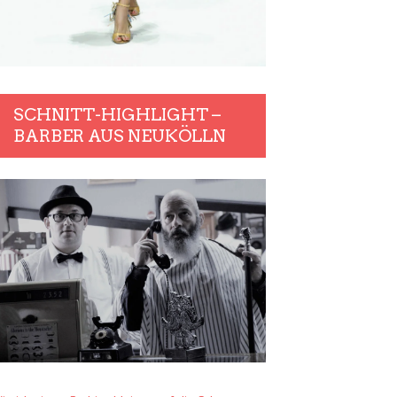
SCHNITT-HIGHLIGHT –
BARBER AUS NEUKÖLLN