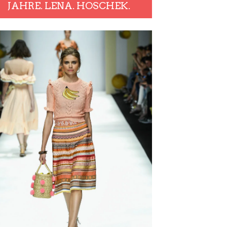
JAHRE. LENA. HOSCHEK.