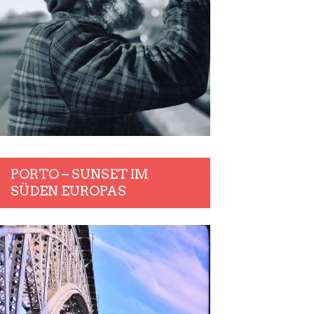
PORTO – SUNSET IM
SÜDEN EUROPAS