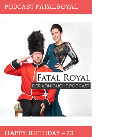
PODCAST FATAL ROYAL
HAPPY. BIRTHDAY. – 20