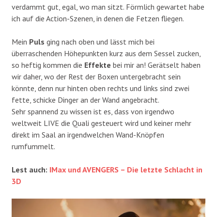
verdammt gut, egal, wo man sitzt. Förmlich gewartet habe
ich auf die Action-Szenen, in denen die Fetzen fliegen.
Mein
Puls
ging nach oben und lässt mich bei
überraschenden Höhepunkten kurz aus dem Sessel zucken,
so heftig kommen die
Effekte
bei mir an! Gerätselt haben
wir daher, wo der Rest der Boxen untergebracht sein
könnte, denn nur hinten oben rechts und links sind zwei
fette, schicke Dinger an der Wand angebracht.
Sehr spannend zu wissen ist es, dass von irgendwo
weltweit LIVE die Quali gesteuert wird und keiner mehr
direkt im Saal an irgendwelchen Wand-Knöpfen
rumfummelt.
Lest auch:
IMax und AVENGERS – Die letzte Schlacht in
3D