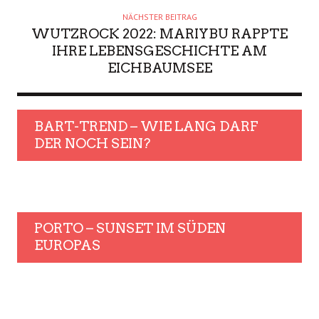
NÄCHSTER BEITRAG
WUTZROCK 2022: MARIYBU RAPPTE
IHRE LEBENSGESCHICHTE AM
EICHBAUMSEE
BART-TREND – WIE LANG DARF
DER NOCH SEIN?
PORTO – SUNSET IM SÜDEN
EUROPAS