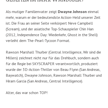
Als mutiger Familienvater zeigt
Dwayne Johnson
einmal
mehr, warum er der bedeutendste Action-Held unserer Zeit
ist. Die Frau an seiner Seite verkörpert Neve Campbell
(Scream), und der asiatische Top-Schauspieler Chin Han
(2012, Independence Day: Wiederkehr, Ghost in the Shell)
verleiht dem The-Pearl-Tycoon Format.
Rawson Marshall Thurber (Central Intelligence, Wir sind die
Millers) zeichnet nicht nur für das Drehbuch, sondern auch
für die Regie bei SKYSCRAPER verantwortlich, produziert
wurde der 3D-Action-Thriller von Beau Flynn (San Andreas,
Baywatch), Dwayne Johnson, Rawson Marshall Thurber und
Hiram Garcia (San Andreas, Central Intelligence).
Alter, das war schon TOP!