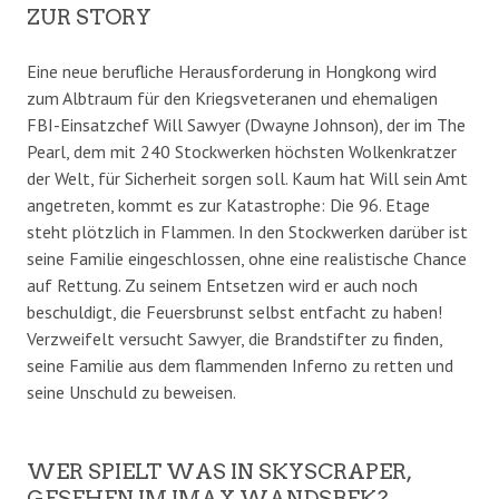
ZUR STORY
Eine neue berufliche Herausforderung in Hongkong wird
zum Albtraum für den Kriegsveteranen und ehemaligen
FBI-Einsatzchef Will Sawyer (Dwayne Johnson), der im The
Pearl, dem mit 240 Stockwerken höchsten Wolkenkratzer
der Welt, für Sicherheit sorgen soll. Kaum hat Will sein Amt
angetreten, kommt es zur Katastrophe: Die 96. Etage
steht plötzlich in Flammen. In den Stockwerken darüber ist
seine Familie eingeschlossen, ohne eine realistische Chance
auf Rettung. Zu seinem Entsetzen wird er auch noch
beschuldigt, die Feuersbrunst selbst entfacht zu haben!
Verzweifelt versucht Sawyer, die Brandstifter zu finden,
seine Familie aus dem flammenden Inferno zu retten und
seine Unschuld zu beweisen.
WER SPIELT WAS IN SKYSCRAPER,
GESEHEN IM IMAX WANDSBEK?