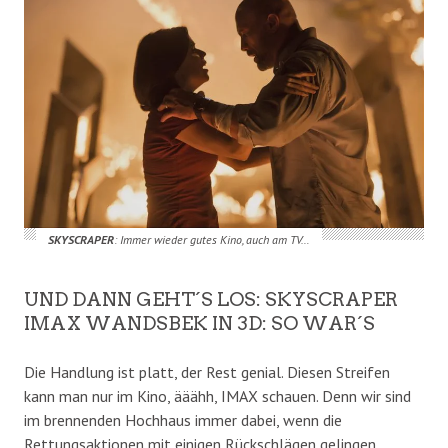
SKYSCRAPER
: Immer wieder gutes Kino, auch am TV…
UND DANN GEHT´S LOS: SKYSCRAPER
IMAX WANDSBEK IN 3D: SO WAR´S
Die Handlung ist platt, der Rest genial. Diesen Streifen
kann man nur im Kino, ääähh, IMAX schauen. Denn wir sind
im brennenden Hochhaus immer dabei, wenn die
Rettungsaktionen mit einigen Rückschlägen gelingen…