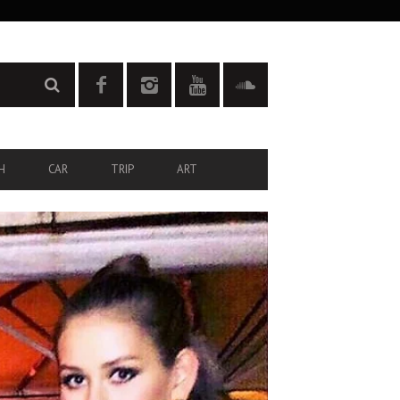
H
CAR
TRIP
ART