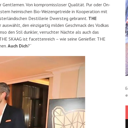
für Gentlemen. Von kompromissloser Qualität. Pur oder On-
lstem heimischen Bio-Weizengetreide in Kooperation mit
sterländischen Destillerie Dwersteg gebrannt.
THE
 er auswählt, den einzigartig milden Geschmack des Vodkas
so den Stil dunkler, verruchter Nächte als auch das
 THE SKAAG ist facettenreich – wie seine Genießer. THE
hen.
Auch Dich
?“
E
e