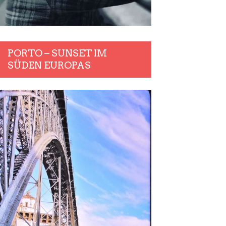
PORTO – SUNSET IM
SÜDEN EUROPAS