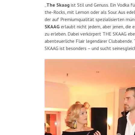
„
The Skaag
ist Stil und Genuss. Ein Vodka 
the-Rocks, mit Lemon oder als Sour. Aus ede
der auf Premiumqualität spezialisierten mün
SKAAG
erlaubt nicht jedem, aber jenen, die
zu erleben. Dabei verkörpert THE SKAAG eben
abenteuerliche Flair legendärer Clubabende.
SKAAG ist besonders – und sucht seinesgleic