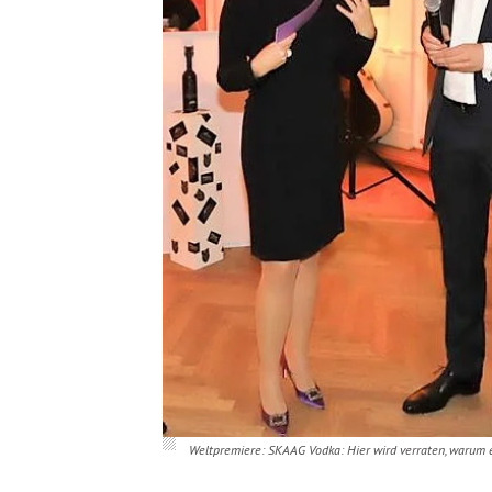
Weltpremiere: SKAAG Vodka: Hier wird verraten, warum e