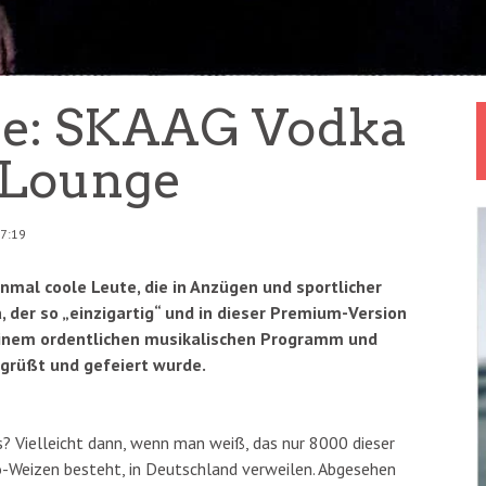
e: SKAAG Vodka
 Lounge
17:19
inmal coole Leute, die in Anzügen und sportlicher
der so „einzigartig“ und in dieser Premium-Version
einem ordentlichen musikalischen Programm und
egrüßt und gefeiert wurde.
s? Vielleicht dann, wenn man weiß, das nur 8000 dieser
-Weizen besteht, in Deutschland verweilen. Abgesehen