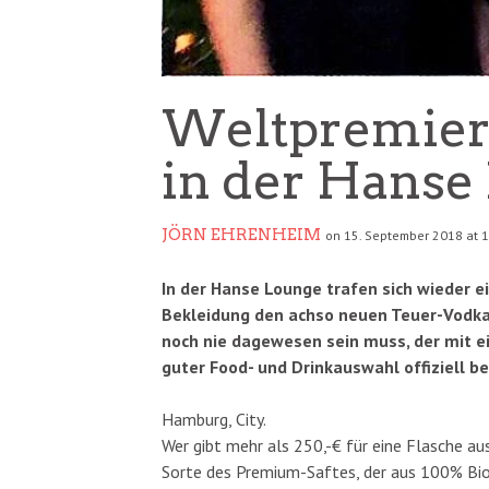
Weltpremier
in der Hanse
JÖRN EHRENHEIM
on 15. September 2018 at 
In der Hanse Lounge trafen sich wieder e
Bekleidung den achso neuen Teuer-Vodka, 
noch nie dagewesen sein muss, der mit 
guter Food- und Drinkauswahl offiziell b
Hamburg, City.
Wer gibt mehr als 250,-€ für eine Flasche au
Sorte des Premium-Saftes, der aus 100% Bio