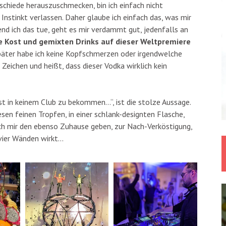
schiede herauszuschmecken, bin ich einfach nicht
Instinkt verlassen. Daher glaube ich einfach das, was mir
d ich das tue, geht es mir verdammt gut, jedenfalls an
te Kost und gemixten Drinks auf dieser Weltpremiere
äter habe ich keine Kopfschmerzen oder irgendwelche
eichen und heißt, dass dieser Vodka wirklich kein
st in keinem Club zu bekommen…“, ist die stolze Aussage.
en feinen Tropfen, in einer schlank-designten Flasche,
ich mir den ebenso Zuhause geben, zur Nach-Verköstigung,
 vier Wänden wirkt…