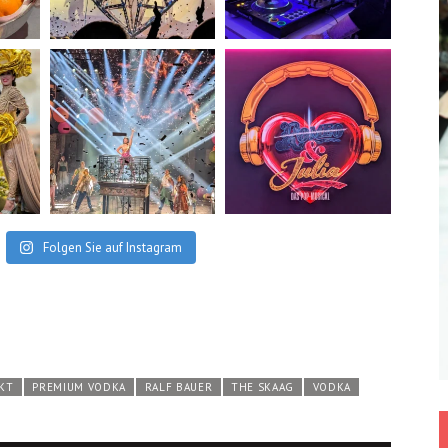
Folgen Sie auf Instagram
KT
PREMIUM VODKA
RALF BAUER
THE SKAAG
VODKA