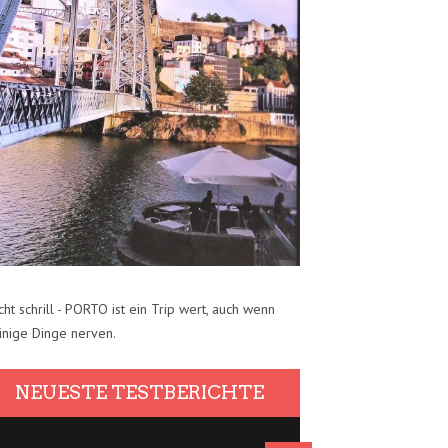
cht schrill - PORTO ist ein Trip wert, auch wenn
inige Dinge nerven.
NEUESTE TESTBERICHTE