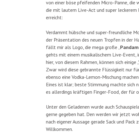
von einer böse pfeifenden Micro-Panne, die w
die mit lautem Live-Act und super leckerem
erreicht:
Verdammt hübsche und super-freundliche Mo
der Präsentation des neuen Tropfen in der H
fällt mir als Logo, die mega große „
Pandam
gehts mit einem musikalischem Live-Event, i
hier, von diesem Rahmen, können sich einige 
Zwar wird diese gebrannte Flüssigkeit nur f
ebenso eine Vodka-Lemon-Mischung machen l
Eines ist klar; beste Stimmung machte sich 
es allerdings kräftigen Finger-Food, der für 
Unter den Geladenen wurde auch Schauspiel
gerne gegeben hat. Den werden wir jetzt woh
nach eigener Aussage gerade Sack und Pack 
Willkommen.