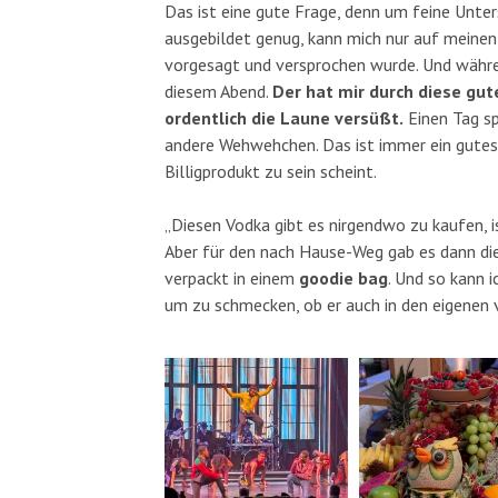
Das ist eine gute Frage, denn um feine Unter
ausgebildet genug, kann mich nur auf meinen 
vorgesagt und versprochen wurde. Und währen
diesem Abend.
Der hat mir durch diese gu
ordentlich die Laune versüßt.
Einen Tag sp
andere Wehwehchen. Das ist immer ein gutes Z
Billigprodukt zu sein scheint.
„Diesen Vodka gibt es nirgendwo zu kaufen, i
Aber für den nach Hause-Weg gab es dann dies
verpackt in einem
goodie bag
. Und so kann 
um zu schmecken, ob er auch in den eigenen