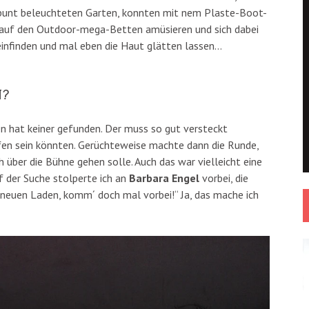
nen bunt beleuchteten Garten, konnten mit nem Plaste-Boot-
 auf den Outdoor-mega-Betten amüsieren und sich dabei
einfinden und mal eben die Haut glätten lassen…
N?
n hat keiner gefunden. Der muss so gut versteckt
fen sein könnten. Gerüchteweise machte dann die Runde,
 über die Bühne gehen solle. Auch das war vielleicht eine
uf der Suche stolperte ich an
Barbara Engel
vorbei, die
 neuen Laden, komm´ doch mal vorbei!“ Ja, das mache ich