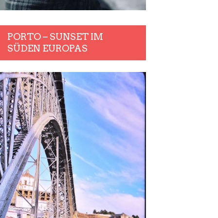
PORTO – SUNSET IM
SÜDEN EUROPAS