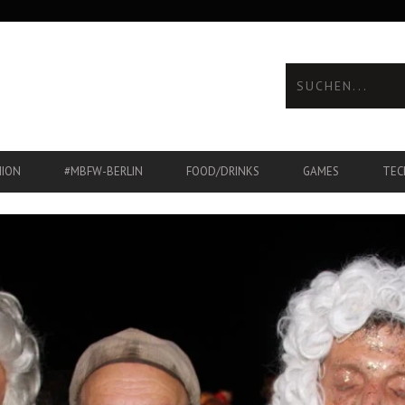
HION
#MBFW-BERLIN
FOOD/DRINKS
GAMES
TEC