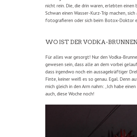
nicht rein. Die, die drin waren, erlebten ei
Schwan einen Wasser-Kurz-Trip machen, sich
fotografieren oder sich beim Botox-Doktor 
WO IST DER VODKA-BRUNNE
Für alles war gesorgt! Nur den Vodka-Brunne
gewesen sein, dass alle an dem vorbei gelau
dass irgendwo noch ein aussagekräftiger Dreh
Finte, keiner weiß es so genau. Egal. Denn a
mich gleich in den Arm nahm: „Ich habe einen
auch, diese Woche noch!