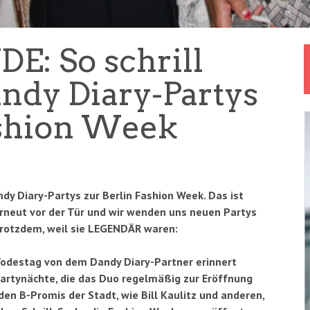
E: So schrill
andy Diary-Partys
ashion Week
ndy Diary-Partys zur Berlin Fashion Week. Das ist
rneut vor der Tür und wir wenden uns neuen Partys
 trotzdem, weil sie LEGENDÄR waren:
odestag von dem Dandy Diary-Partner erinnert
Partynächte, die das Duo regelmäßig zur Eröffnung
den B-Promis der Stadt, wie Bill Kaulitz und anderen,