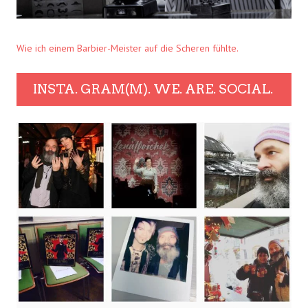
Wie ich einem Barbier-Meister auf die Scheren fühlte.
INSTA. GRAM(M). WE. ARE. SOCIAL.