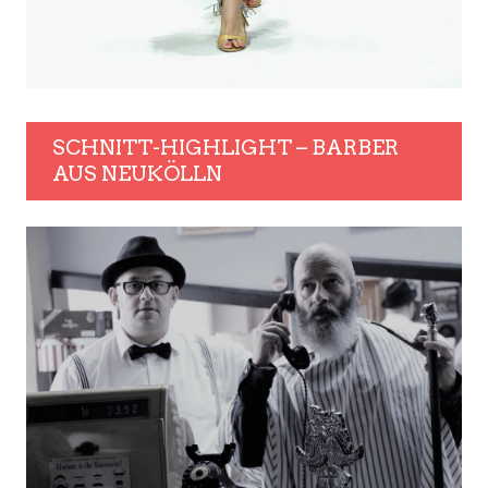
SCHNITT-HIGHLIGHT – BARBER
AUS NEUKÖLLN