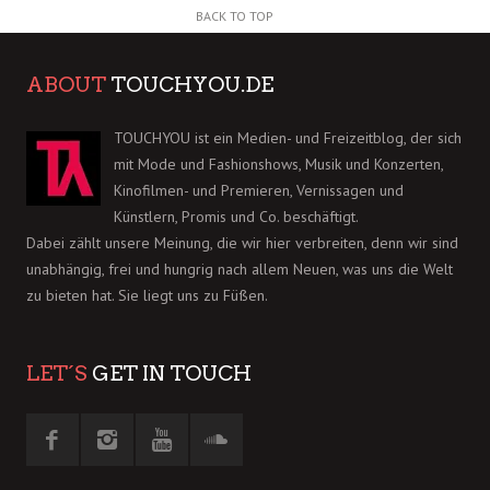
BACK TO TOP
ABOUT
TOUCHYOU.DE
TOUCHYOU ist ein Medien- und Freizeitblog, der sich
mit Mode und Fashionshows, Musik und Konzerten,
Kinofilmen- und Premieren, Vernissagen und
Künstlern, Promis und Co. beschäftigt.
Dabei zählt unsere Meinung, die wir hier verbreiten, denn wir sind
unabhängig, frei und hungrig nach allem Neuen, was uns die Welt
zu bieten hat. Sie liegt uns zu Füßen.
LET´S
GET IN TOUCH