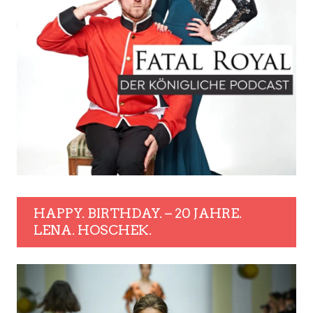
HAPPY. BIRTHDAY. – 20 JAHRE.
LENA. HOSCHEK.