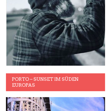
PORTO – SUNSET IM SÜDEN
EUROPAS