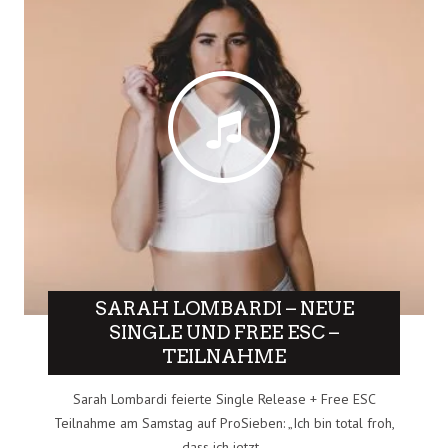
SARAH LOMBARDI – NEUE
SINGLE UND FREE ESC –
TEILNAHME
Sarah Lombardi feierte Single Release + Free ESC
Teilnahme am Samstag auf ProSieben: „Ich bin total froh,
dass ich jetzt..