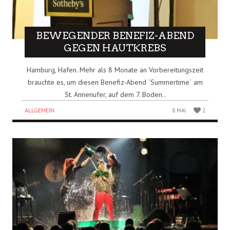
BEWEGENDER BENEFIZ-ABEND
GEGEN HAUTKREBS
Hamburg, Hafen. Mehr als 8 Monate an Vorbereitungszeit
brauchte es, um diesen Benefiz-Abend `Summertime´ am
St. Annenufer, auf dem 7. Boden..
ALLGEMEIN
8 MAI
2